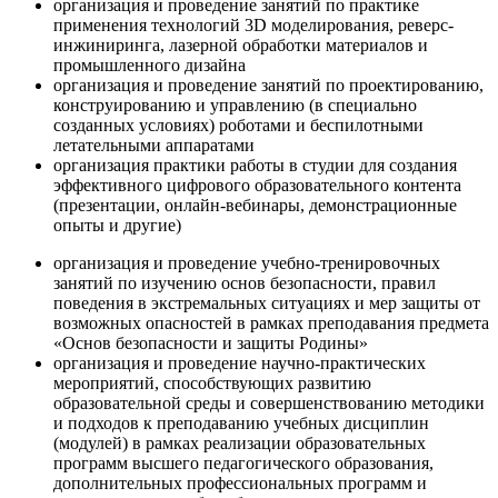
организация и проведение занятий по практике
применения технологий 3D моделирования, реверс-
инжиниринга, лазерной обработки материалов и
промышленного дизайна
организация и проведение занятий по проектированию,
конструированию и управлению (в специально
созданных условиях) роботами и беспилотными
летательными аппаратами
организация практики работы в студии для создания
эффективного цифрового образовательного контента
(презентации, онлайн-вебинары, демонстрационные
опыты и другие)
организация и проведение учебно-тренировочных
занятий по изучению основ безопасности, правил
поведения в экстремальных ситуациях и мер защиты от
возможных опасностей в рамках преподавания предмета
«Основ безопасности и защиты Родины»
организация и проведение научно-практических
мероприятий, способствующих развитию
образовательной среды и совершенствованию методики
и подходов к преподаванию учебных дисциплин
(модулей) в рамках реализации образовательных
программ высшего педагогического образования,
дополнительных профессиональных программ и