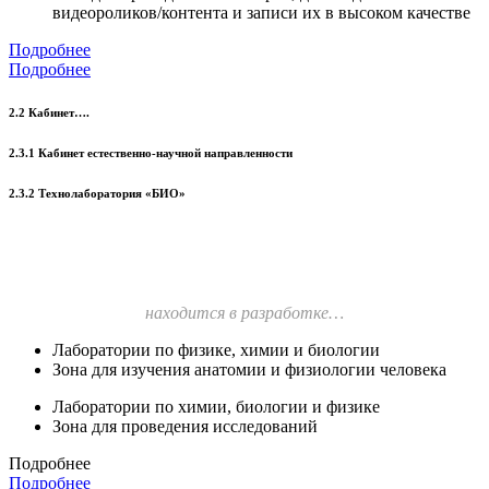
видеороликов/контента и записи их в высоком качестве
Подробнее
Подробнее
2.2 Кабинет….
2.3.1 Кабинет естественно-научной направленности
2.3.2 Технолаборатория «БИО»
находится в разработке…
Лаборатории по физике, химии и биологии
Зона для изучения анатомии и физиологии человека
Лаборатории по химии, биологии и физике
Зона для проведения исследований
Подробнее
Подробнее