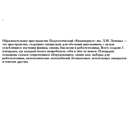
.
Образовательное пространство
Педагогический «Кванториум» им. Л.М. Лоповка
—
это пространство, созданное специально для обучения школьников, с целью
углублённого изучения физики, химии, биологии и робототехники. Всего создано 5
площадок, где каждый может попробовать себя в чём-то новом. Площадки
оснащены самым современным оборудованием, таким как: наборы для
робототехники, автоматических автомобилей, беспилотных летательных аппаратов
и многим другим.