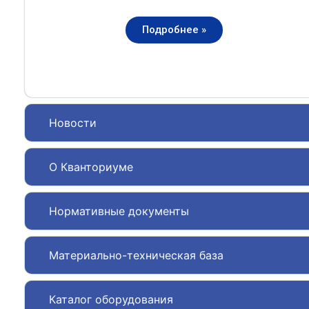
Подробнее »
Новости
О Кванториуме
Нормативные документы
Материально-техническая база
Каталог оборудования