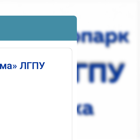
ума» ЛГПУ