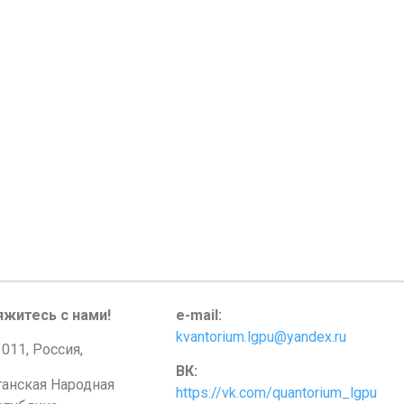
яжитесь с нами!
e-mail:
kvantorium.lgpu@yandex.ru
011, Россия,
ВК:
ганская Народная
https://vk.com/quantorium_lgpu