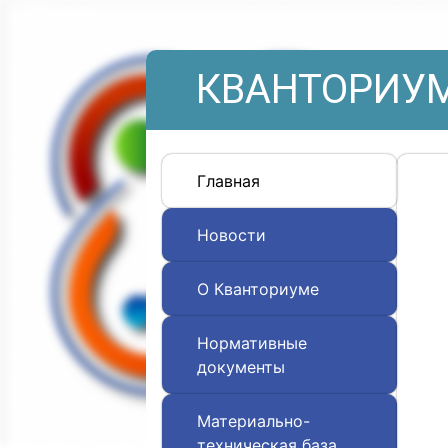
КВАНТОРИУМ
Главная
Новости
О Кванториуме
Нормативные
документы
Материально-
техническая база