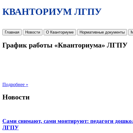
КВАНТОРИУМ ЛГПУ
Главная
Новости
О Кванториуме
Нормативные документы
М
График работы «Кванториума» ЛГПУ
Подробнее »
Новости
Сами снимают, сами монтируют: педагоги дошко
ЛГПУ​