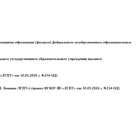
звития образования (филиале) федерального государственного образовательного
ального государственного образовательного учреждения высшего
«ЛГПУ» от 10.03.2026 г. №154-ОД)
.М. Лоповка ЛГПУ»)
(приказ ФГБОУ ВО «ЛГПУ» от 10.03.2026 г. №154-ОД)