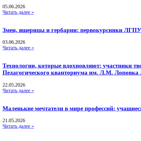
05.06.2026
Читать далее »
Змеи, ящерицы и гербарии: первокурсники ЛГПУ
03.06.2026
Читать далее »
Технологии, которые вдохновляют: участники тв
Педагогического кванториума им. Л.М. Лоповк
22.05.2026
Читать далее »
Маленькие мечтатели в мире профессий: учащиес
21.05.2026
Читать далее »