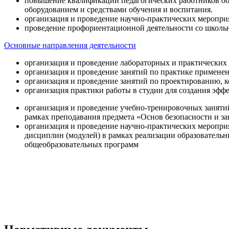
повышение квалификации педагогических работников об
оборудованием и средствами обучения и воспитания.
организация и проведение научно-практических меропри
проведение профориентационной деятельности со школь
Основные направления деятельности
организация и проведение лабораторных и практических
организация и проведение занятий по практике примене
организация и проведение занятий по проектированию, 
организация практики работы в студии для создания эфф
организация и проведение учебно-тренировочных заняти
рамках преподавания предмета «Основ безопасности и 
организация и проведение научно-практических меропр
дисциплин (модулей) в рамках реализации образователь
общеобразовательных программ