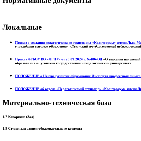
Нормативные документы
Локальные
Приказ о создании педагогического технопарка «Кванториум» имени Льва 
учреждения высшего образования «Луганский государственный педагогически
Приказ ФГБОУ ВО «ЛГПУ» от 20.09.2024 г. №486-ОД
«О внесении изменений
образования «Луганский государственный педагогический университет»
ПОЛОЖЕНИЕ о
Центре развития образования
Института профессиональног
ПОЛОЖЕНИЕ об отделе «Педагогический технопарк «Кванториум» имени Л
Материально-техническая база
1.7 Коворкинг (Зал)
1.9 Студия для записи образовательного контента