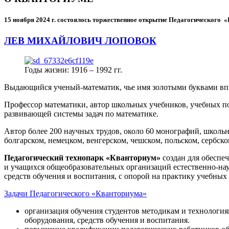
15 ноября 2024 г.
состоялось торжественное открытие Педагогического
ЛЕВ МИХАЙЛОВИЧ ЛОПОВОК
Годы жизни: 1916 – 1992 гг.
Выдающийся ученый-математик, чье имя золотыми буквами в
Профессор математики, автор школьных учебников, учебных пос
развивающей системы задач по математике.
Автор более 200 научных трудов, около 60 монографий, школьн
болгарском, немецком, венгерском, чешском, польском, сербско
Педагогический технопарк «Кванториум»
создан для
обеспеч
и учащихся общеобразовательных организаций естественно-нау
средств обучения и воспитания, с опорой на практику учебны
Задачи Педагогического «Кванториума»
организация обучения студентов методикам и технологи
оборудования, средств обучения и воспитания.