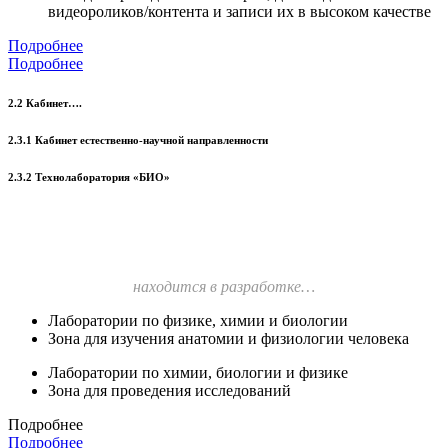
видеороликов/контента и записи их в высоком качестве
Подробнее
Подробнее
2.2 Кабинет….
2.3.1 Кабинет естественно-научной направленности
2.3.2 Технолаборатория «БИО»
находится в разработке…
Лаборатории по физике, химии и биологии
Зона для изучения анатомии и физиологии человека
Лаборатории по химии, биологии и физике
Зона для проведения исследований
Подробнее
Подробнее