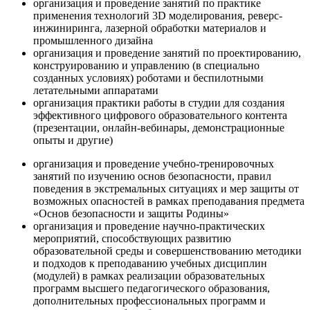
организация и проведение занятий по практике
применения технологий 3D моделирования, реверс-
инжиниринга, лазерной обработки материалов и
промышленного дизайна
организация и проведение занятий по проектированию,
конструированию и управлению (в специально
созданных условиях) роботами и беспилотными
летательными аппаратами
организация практики работы в студии для создания
эффективного цифрового образовательного контента
(презентации, онлайн-вебинары, демонстрационные
опыты и другие)
организация и проведение учебно-тренировочных
занятий по изучению основ безопасности, правил
поведения в экстремальных ситуациях и мер защиты от
возможных опасностей в рамках преподавания предмета
«Основ безопасности и защиты Родины»
организация и проведение научно-практических
мероприятий, способствующих развитию
образовательной среды и совершенствованию методики
и подходов к преподаванию учебных дисциплин
(модулей) в рамках реализации образовательных
программ высшего педагогического образования,
дополнительных профессиональных программ и