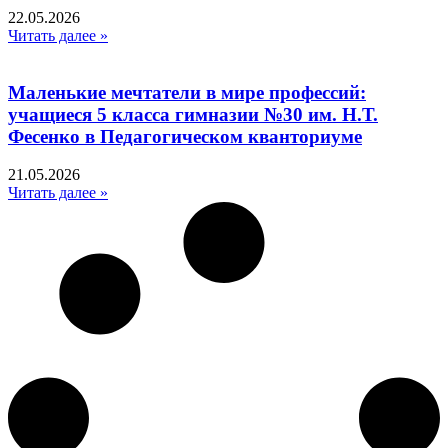
22.05.2026
Читать далее »
Маленькие мечтатели в мире профессий:
учащиеся 5 класса гимназии №30 им. Н.Т.
Фесенко в Педагогическом кванториуме
21.05.2026
Читать далее »