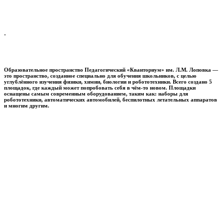
.
Образовательное пространство
Педагогический «Кванториум» им. Л.М. Лоповка
—
это пространство, созданное специально для обучения школьников, с целью
углублённого изучения физики, химии, биологии и робототехники. Всего создано 5
площадок, где каждый может попробовать себя в чём-то новом. Площадки
оснащены самым современным оборудованием, таким как: наборы для
робототехники, автоматических автомобилей, беспилотных летательных аппаратов
и многим другим.