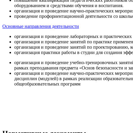
повышение квалификации педагогических работников об
оборудованием и средствами обучения и воспитания.
организация и проведение научно-практических меропри
проведение профориентационной деятельности со школь
Основные направления деятельности
организация и проведение лабораторных и практических
организация и проведение занятий по практике примене
организация и проведение занятий по проектированию, 
организация практики работы в студии для создания эфф
организация и проведение учебно-тренировочных заняти
рамках преподавания предмета «Основ безопасности и 
организация и проведение научно-практических меропр
дисциплин (модулей) в рамках реализации образователь
общеобразовательных программ