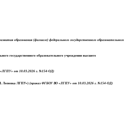
звития образования (филиале) федерального государственного образовательного
ального государственного образовательного учреждения высшего
«ЛГПУ» от 10.03.2026 г. №154-ОД)
.М. Лоповка ЛГПУ»)
(приказ ФГБОУ ВО «ЛГПУ» от 10.03.2026 г. №154-ОД)