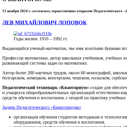
15 ноября 2024 г.
состоялось торжественное открытие Педагогического
ЛЕВ МИХАЙЛОВИЧ ЛОПОВОК
Годы жизни: 1916 – 1992 гг.
Выдающийся ученый-математик, чье имя золотыми буквами в
Профессор математики, автор школьных учебников, учебных пос
развивающей системы задач по математике.
Автор более 200 научных трудов, около 60 монографий, школьн
болгарском, немецком, венгерском, чешском, польском, сербско
Педагогический технопарк «Кванториум»
создан для
обеспеч
и учащихся общеобразовательных организаций естественно-нау
средств обучения и воспитания, с опорой на практику учебны
Задачи Педагогического «Кванториума»
организация обучения студентов методикам и технологи
оборудования, средств обучения и воспитания.