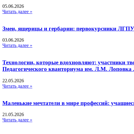
05.06.2026
Читать далее »
Змеи, ящерицы и гербарии: первокурсники ЛГПУ
03.06.2026
Читать далее »
Технологии, которые вдохновляют: участники тв
Педагогического кванториума им. Л.М. Лоповк
22.05.2026
Читать далее »
Маленькие мечтатели в мире профессий: учащиес
21.05.2026
Читать далее »