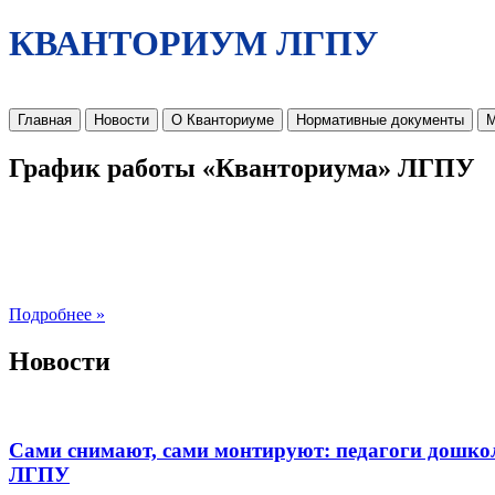
КВАНТОРИУМ ЛГПУ
Главная
Новости
О Кванториуме
Нормативные документы
М
График работы «Кванториума» ЛГПУ
Подробнее »
Новости
Сами снимают, сами монтируют: педагоги дошко
ЛГПУ​