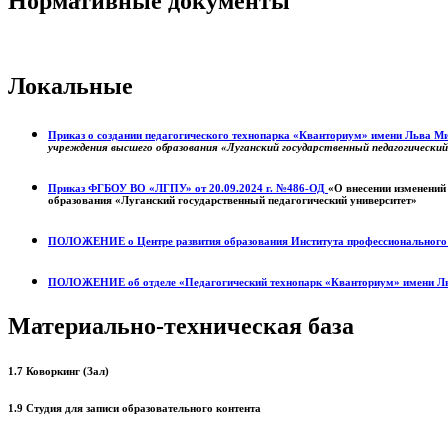
Нормативные документы
Локальные
Приказ о создании педагогического технопарка «Кванториум» имени Льва 
учреждения высшего образования «Луганский государственный педагогически
Приказ ФГБОУ ВО «ЛГПУ» от 20.09.2024 г. №486-ОД
«О внесении изменений
образования «Луганский государственный педагогический университет»
ПОЛОЖЕНИЕ о
Центре развития образования
Института профессиональног
ПОЛОЖЕНИЕ об отделе «Педагогический технопарк «Кванториум» имени Л
Материально-техническая база
1.7 Коворкинг (Зал)
1.9 Студия для записи образовательного контента