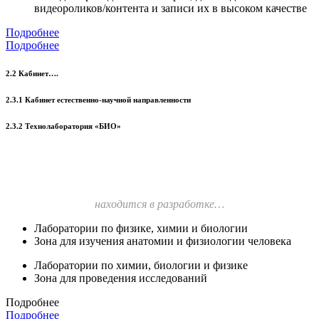
видеороликов/контента и записи их в высоком качестве
Подробнее
Подробнее
2.2 Кабинет….
2.3.1 Кабинет естественно-научной направленности
2.3.2 Технолаборатория «БИО»
находится в разработке…
Лаборатории по физике, химии и биологии
Зона для изучения анатомии и физиологии человека
Лаборатории по химии, биологии и физике
Зона для проведения исследований
Подробнее
Подробнее