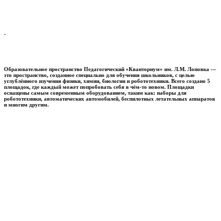
.
Образовательное пространство
Педагогический «Кванториум» им. Л.М. Лоповка
—
это пространство, созданное специально для обучения школьников, с целью
углублённого изучения физики, химии, биологии и робототехники. Всего создано 5
площадок, где каждый может попробовать себя в чём-то новом. Площадки
оснащены самым современным оборудованием, таким как: наборы для
робототехники, автоматических автомобилей, беспилотных летательных аппаратов
и многим другим.