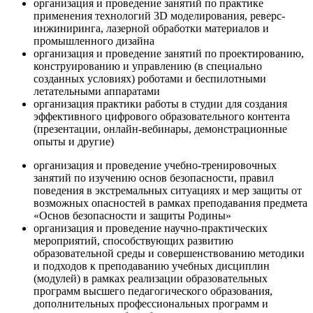
организация и проведение занятий по практике
применения технологий 3D моделирования, реверс-
инжиниринга, лазерной обработки материалов и
промышленного дизайна
организация и проведение занятий по проектированию,
конструированию и управлению (в специально
созданных условиях) роботами и беспилотными
летательными аппаратами
организация практики работы в студии для создания
эффективного цифрового образовательного контента
(презентации, онлайн-вебинары, демонстрационные
опыты и другие)
организация и проведение учебно-тренировочных
занятий по изучению основ безопасности, правил
поведения в экстремальных ситуациях и мер защиты от
возможных опасностей в рамках преподавания предмета
«Основ безопасности и защиты Родины»
организация и проведение научно-практических
мероприятий, способствующих развитию
образовательной среды и совершенствованию методики
и подходов к преподаванию учебных дисциплин
(модулей) в рамках реализации образовательных
программ высшего педагогического образования,
дополнительных профессиональных программ и