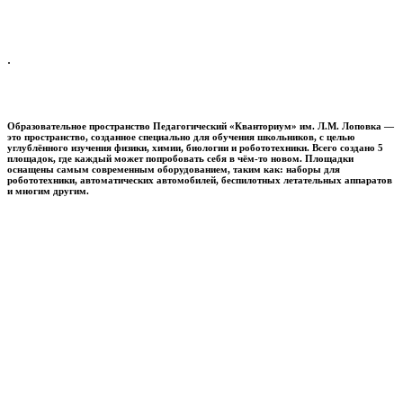
.
Образовательное пространство
Педагогический «Кванториум» им. Л.М. Лоповка
—
это пространство, созданное специально для обучения школьников, с целью
углублённого изучения физики, химии, биологии и робототехники. Всего создано 5
площадок, где каждый может попробовать себя в чём-то новом. Площадки
оснащены самым современным оборудованием, таким как: наборы для
робототехники, автоматических автомобилей, беспилотных летательных аппаратов
и многим другим.