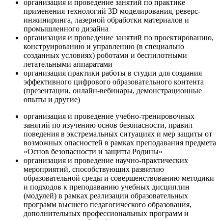
организация и проведение занятий по практике
применения технологий 3D моделирования, реверс-
инжиниринга, лазерной обработки материалов и
промышленного дизайна
организация и проведение занятий по проектированию,
конструированию и управлению (в специально
созданных условиях) роботами и беспилотными
летательными аппаратами
организация практики работы в студии для создания
эффективного цифрового образовательного контента
(презентации, онлайн-вебинары, демонстрационные
опыты и другие)
организация и проведение учебно-тренировочных
занятий по изучению основ безопасности, правил
поведения в экстремальных ситуациях и мер защиты от
возможных опасностей в рамках преподавания предмета
«Основ безопасности и защиты Родины»
организация и проведение научно-практических
мероприятий, способствующих развитию
образовательной среды и совершенствованию методики
и подходов к преподаванию учебных дисциплин
(модулей) в рамках реализации образовательных
программ высшего педагогического образования,
дополнительных профессиональных программ и