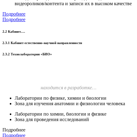
видеороликов/контента и записи их в высоком качестве
Подробнее
Подробнее
2.2 Кабинет….
2.3.1 Кабинет естественно-научной направленности
2.3.2 Технолаборатория «БИО»
находится в разработке…
Лаборатории по физике, химии и биологии
Зона для изучения анатомии и физиологии человека
Лаборатории по химии, биологии и физике
Зона для проведения исследований
Подробнее
Подробнее