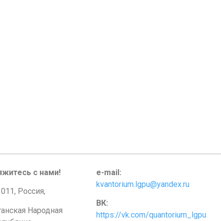
яжитесь с нами!
e-mail:
kvantorium.lgpu@yandex.ru
011, Россия,
ВК:
ганская Народная
https://vk.com/quantorium_lgpu