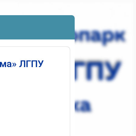
ума» ЛГПУ