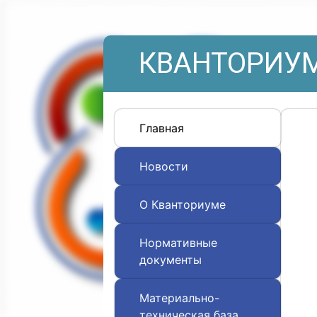
КВАНТОРИУМ
Главная
Новости
О Кванториуме
Нормативные
документы
Материально-
техническая база