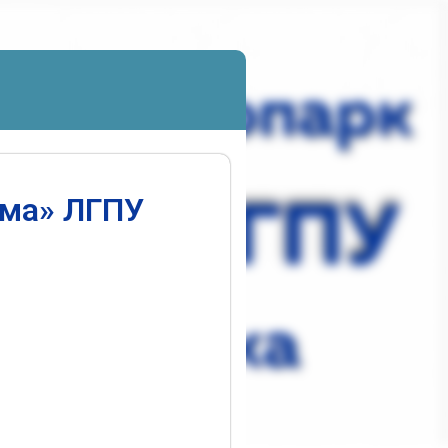
ума» ЛГПУ