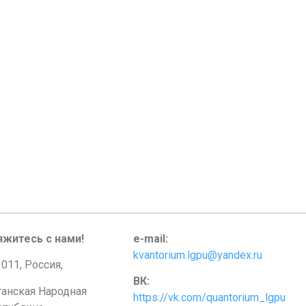
яжитесь с нами!
e-mail:
kvantorium.lgpu@yandex.ru
011, Россия,
ВК:
ганская Народная
https://vk.com/quantorium_lgpu