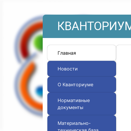
КВАНТОРИУМ
Главная
Новости
О Кванториуме
Нормативные
документы
Материально-
техническая база