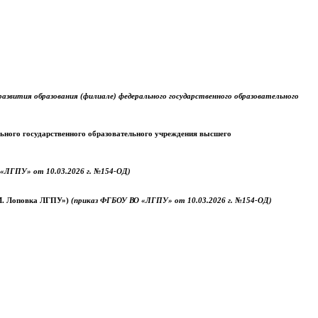
звития образования (филиале) федерального государственного образовательного
ального государственного образовательного учреждения высшего
«ЛГПУ» от 10.03.2026 г. №154-ОД)
.М. Лоповка ЛГПУ»)
(приказ ФГБОУ ВО «ЛГПУ» от 10.03.2026 г. №154-ОД)