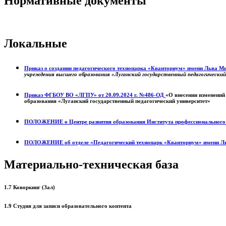
Нормативные документы
Локальные
Приказ о создании педагогического технопарка «Кванториум» имени Льва 
учреждения высшего образования «Луганский государственный педагогически
Приказ ФГБОУ ВО «ЛГПУ» от 20.09.2024 г. №486-ОД
«О внесении изменений
образования «Луганский государственный педагогический университет»
ПОЛОЖЕНИЕ о
Центре развития образования
Института профессиональног
ПОЛОЖЕНИЕ об отделе «Педагогический технопарк «Кванториум» имени Л
Материально-техническая база
1.7 Коворкинг (Зал)
1.9 Студия для записи образовательного контента