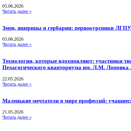
05.06.2026
Читать далее »
Змеи, ящерицы и гербарии: первокурсники ЛГПУ
03.06.2026
Читать далее »
Технологии, которые вдохновляют: участники тв
Педагогического кванториума им. Л.М. Лоповк
22.05.2026
Читать далее »
Маленькие мечтатели в мире профессий: учащиес
21.05.2026
Читать далее »