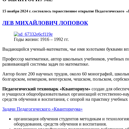
15 ноября 2024 г.
состоялось торжественное открытие Педагогического
ЛЕВ МИХАЙЛОВИЧ ЛОПОВОК
Годы жизни: 1916 – 1992 гг.
Выдающийся ученый-математик, чье имя золотыми буквами в
Профессор математики, автор школьных учебников, учебных пос
развивающей системы задач по математике.
Автор более 200 научных трудов, около 60 монографий, школьн
болгарском, немецком, венгерском, чешском, польском, сербско
Педагогический технопарк «Кванториум»
создан для
обеспеч
и учащихся общеобразовательных организаций естественно-нау
средств обучения и воспитания, с опорой на практику учебны
Задачи Педагогического «Кванториума»
организация обучения студентов методикам и технологи
оборудования, средств обучения и воспитания.