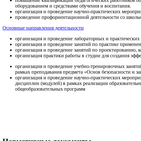
повышение квалификации педагогических работников об
оборудованием и средствами обучения и воспитания.
организация и проведение научно-практических меропри
проведение профориентационной деятельности со школь
Основные направления деятельности
организация и проведение лабораторных и практических
организация и проведение занятий по практике примене
организация и проведение занятий по проектированию, 
организация практики работы в студии для создания эфф
организация и проведение учебно-тренировочных заняти
рамках преподавания предмета «Основ безопасности и 
организация и проведение научно-практических меропр
дисциплин (модулей) в рамках реализации образователь
общеобразовательных программ