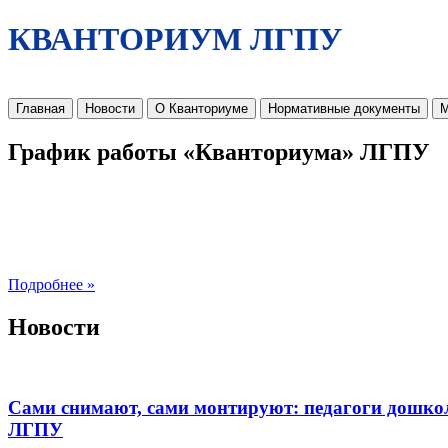
КВАНТОРИУМ ЛГПУ
Главная
Новости
О Кванториуме
Нормативные документы
М
График работы «Кванториума» ЛГПУ
Подробнее »
Новости
Сами снимают, сами монтируют: педагоги дошко
ЛГПУ​