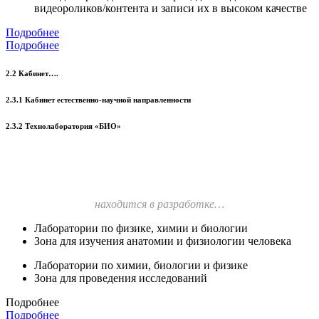
видеороликов/контента и записи их в высоком качестве
Подробнее
Подробнее
2.2 Кабинет….
2.3.1 Кабинет естественно-научной направленности
2.3.2 Технолаборатория «БИО»
находится в разработке…
Лаборатории по физике, химии и биологии
Зона для изучения анатомии и физиологии человека
Лаборатории по химии, биологии и физике
Зона для проведения исследований
Подробнее
Подробнее