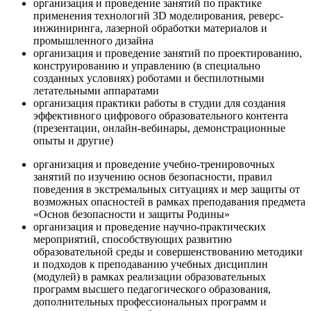
организация и проведение занятий по практике
применения технологий 3D моделирования, реверс-
инжиниринга, лазерной обработки материалов и
промышленного дизайна
организация и проведение занятий по проектированию,
конструированию и управлению (в специально
созданных условиях) роботами и беспилотными
летательными аппаратами
организация практики работы в студии для создания
эффективного цифрового образовательного контента
(презентации, онлайн-вебинары, демонстрационные
опыты и другие)
организация и проведение учебно-тренировочных
занятий по изучению основ безопасности, правил
поведения в экстремальных ситуациях и мер защиты от
возможных опасностей в рамках преподавания предмета
«Основ безопасности и защиты Родины»
организация и проведение научно-практических
мероприятий, способствующих развитию
образовательной среды и совершенствованию методики
и подходов к преподаванию учебных дисциплин
(модулей) в рамках реализации образовательных
программ высшего педагогического образования,
дополнительных профессиональных программ и