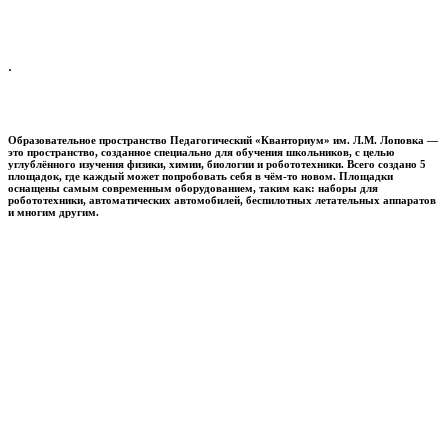
.
Образовательное пространство
Педагогический «Кванториум» им. Л.М. Лоповка
—
это пространство, созданное специально для обучения школьников, с целью
углублённого изучения физики, химии, биологии и робототехники. Всего создано 5
площадок, где каждый может попробовать себя в чём-то новом. Площадки
оснащены самым современным оборудованием, таким как: наборы для
робототехники, автоматических автомобилей, беспилотных летательных аппаратов
и многим другим.