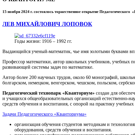
15 ноября 2024 г.
состоялось торжественное открытие Педагогического
ЛЕВ МИХАЙЛОВИЧ ЛОПОВОК
Годы жизни: 1916 – 1992 гг.
Выдающийся ученый-математик, чье имя золотыми буквами в
Профессор математики, автор школьных учебников, учебных пос
развивающей системы задач по математике.
Автор более 200 научных трудов, около 60 монографий, школьн
болгарском, немецком, венгерском, чешском, польском, сербско
Педагогический технопарк «Кванториум»
создан для
обеспеч
и учащихся общеобразовательных организаций естественно-нау
средств обучения и воспитания, с опорой на практику учебны
Задачи Педагогического «Кванториума»
организация обучения студентов методикам и технологи
оборудования, средств обучения и воспитания.