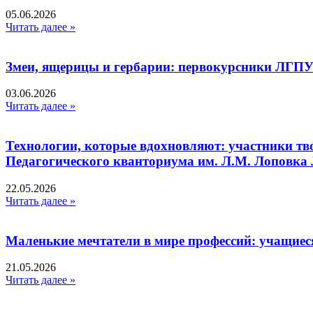
05.06.2026
Читать далее »
Змеи, ящерицы и гербарии: первокурсники ЛГПУ
03.06.2026
Читать далее »
Технологии, которые вдохновляют: участники тв
Педагогического кванториума им. Л.М. Лоповк
22.05.2026
Читать далее »
Маленькие мечтатели в мире профессий: учащиес
21.05.2026
Читать далее »