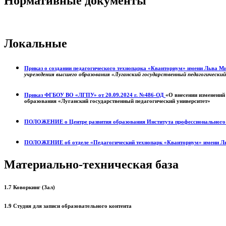
Нормативные документы
Локальные
Приказ о создании педагогического технопарка «Кванториум» имени Льва 
учреждения высшего образования «Луганский государственный педагогически
Приказ ФГБОУ ВО «ЛГПУ» от 20.09.2024 г. №486-ОД
«О внесении изменений
образования «Луганский государственный педагогический университет»
ПОЛОЖЕНИЕ о
Центре развития образования
Института профессиональног
ПОЛОЖЕНИЕ об отделе «Педагогический технопарк «Кванториум» имени Л
Материально-техническая база
1.7 Коворкинг (Зал)
1.9 Студия для записи образовательного контента