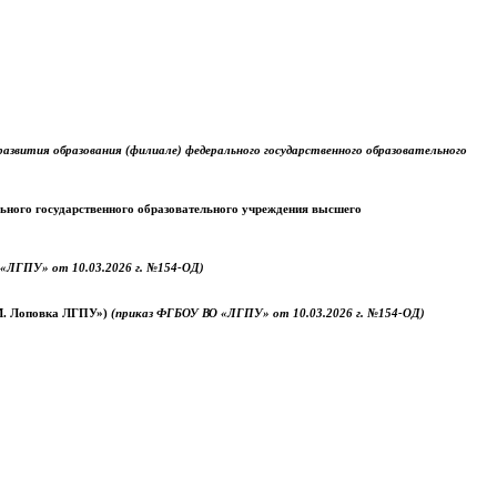
звития образования (филиале) федерального государственного образовательного
ального государственного образовательного учреждения высшего
«ЛГПУ» от 10.03.2026 г. №154-ОД)
.М. Лоповка ЛГПУ»)
(приказ ФГБОУ ВО «ЛГПУ» от 10.03.2026 г. №154-ОД)