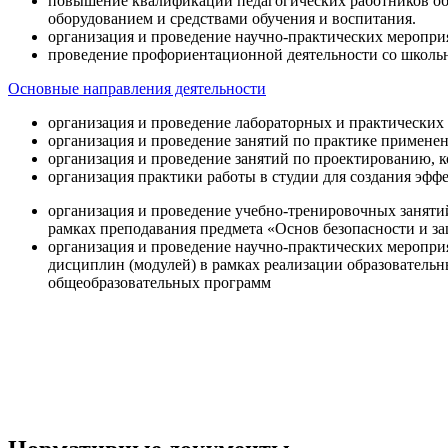
повышение квалификации педагогических работников об
оборудованием и средствами обучения и воспитания.
организация и проведение научно-практических меропри
проведение профориентационной деятельности со школь
Основные направления деятельности
организация и проведение лабораторных и практических
организация и проведение занятий по практике примене
организация и проведение занятий по проектированию, 
организация практики работы в студии для создания эфф
организация и проведение учебно-тренировочных заняти
рамках преподавания предмета «Основ безопасности и 
организация и проведение научно-практических меропр
дисциплин (модулей) в рамках реализации образователь
общеобразовательных программ