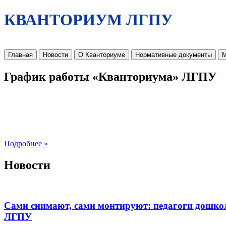
КВАНТОРИУМ ЛГПУ
Главная
Новости
О Кванториуме
Нормативные документы
М
График работы «Кванториума» ЛГПУ
Подробнее »
Новости
Сами снимают, сами монтируют: педагоги дошко
ЛГПУ​