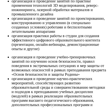
организация и проведение занятий по практике
применения технологий 3D моделирования, реверс-
инжиниринга, лазерной обработки материалов и
промышленного дизайна
организация и проведение занятий по проектированию,
конструированию и управлению (в специально
созданных условиях) роботами и беспилотными
летательными аппаратами
организация практики работы в студии для создания
эффективного цифрового образовательного контента
(презентации, онлайн-вебинары, демонстрационные
опыты и другие)
организация и проведение учебно-тренировочных
занятий по изучению основ безопасности, правил
поведения в экстремальных ситуациях и мер защиты от
возможных опасностей в рамках преподавания предмета
«Основ безопасности и защиты Родины»
организация и проведение научно-практических
мероприятий, способствующих развитию
образовательной среды и совершенствованию методики
и подходов к преподаванию учебных дисциплин
(модулей) в рамках реализации образовательных
программ высшего педагогического образования,
дополнительных профессиональных программ и