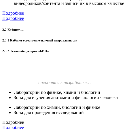
видеороликов/контента и записи их в высоком качестве
Подробнее
Подробнее
2.2 Кабинет….
2.3.1 Кабинет естественно-научной направленности
2.3.2 Технолаборатория «БИО»
находится в разработке…
Лаборатории по физике, химии и биологии
Зона для изучения анатомии и физиологии человека
Лаборатории по химии, биологии и физике
Зона для проведения исследований
Подробнее
Подробнее