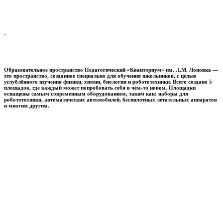
.
Образовательное пространство
Педагогический «Кванториум» им. Л.М. Лоповка
—
это пространство, созданное специально для обучения школьников, с целью
углублённого изучения физики, химии, биологии и робототехники. Всего создано 5
площадок, где каждый может попробовать себя в чём-то новом. Площадки
оснащены самым современным оборудованием, таким как: наборы для
робототехники, автоматических автомобилей, беспилотных летательных аппаратов
и многим другим.