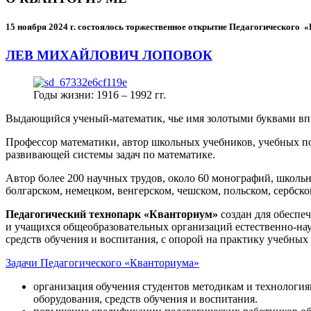
15 ноября 2024 г.
состоялось торжественное открытие Педагогического
ЛЕВ МИХАЙЛОВИЧ ЛОПОВОК
Годы жизни: 1916 – 1992 гг.
Выдающийся ученый-математик, чье имя золотыми буквами в
Профессор математики, автор школьных учебников, учебных пос
развивающей системы задач по математике.
Автор более 200 научных трудов, около 60 монографий, школьн
болгарском, немецком, венгерском, чешском, польском, сербско
Педагогический технопарк «Кванториум»
создан для
обеспеч
и учащихся общеобразовательных организаций естественно-нау
средств обучения и воспитания, с опорой на практику учебны
Задачи Педагогического «Кванториума»
организация обучения студентов методикам и технологи
оборудования, средств обучения и воспитания.