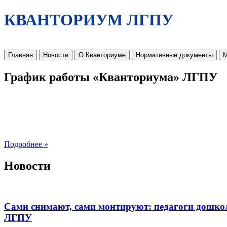
КВАНТОРИУМ ЛГПУ
Главная
Новости
О Кванториуме
Нормативные документы
М
График работы «Кванториума» ЛГПУ
Подробнее »
Новости
Сами снимают, сами монтируют: педагоги дошко
ЛГПУ​