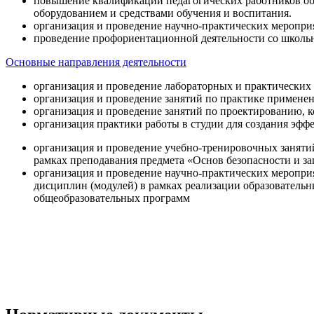
повышение квалификации педагогических работников об
оборудованием и средствами обучения и воспитания.
организация и проведение научно-практических меропри
проведение профориентационной деятельности со школь
Основные направления деятельности
организация и проведение лабораторных и практических
организация и проведение занятий по практике примене
организация и проведение занятий по проектированию, 
организация практики работы в студии для создания эфф
организация и проведение учебно-тренировочных заняти
рамках преподавания предмета «Основ безопасности и 
организация и проведение научно-практических меропр
дисциплин (модулей) в рамках реализации образователь
общеобразовательных программ