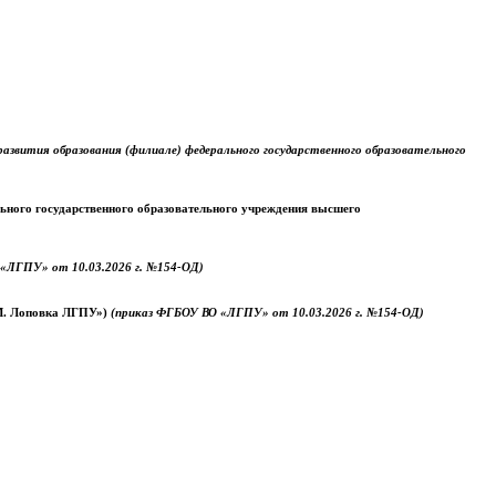
звития образования (филиале) федерального государственного образовательного
ального государственного образовательного учреждения высшего
«ЛГПУ» от 10.03.2026 г. №154-ОД)
.М. Лоповка ЛГПУ»)
(приказ ФГБОУ ВО «ЛГПУ» от 10.03.2026 г. №154-ОД)