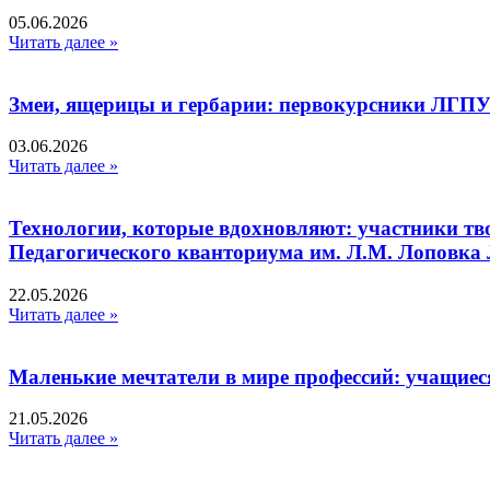
05.06.2026
Читать далее »
Змеи, ящерицы и гербарии: первокурсники ЛГПУ
03.06.2026
Читать далее »
Технологии, которые вдохновляют: участники тв
Педагогического кванториума им. Л.М. Лоповк
22.05.2026
Читать далее »
Маленькие мечтатели в мире профессий: учащиес
21.05.2026
Читать далее »