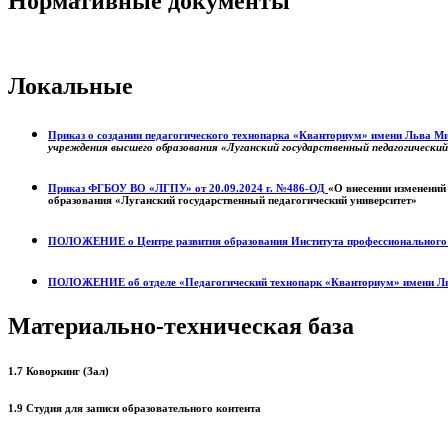
Нормативные документы
Локальные
Приказ о создании педагогического технопарка «Кванториум» имени Льва 
учреждения высшего образования «Луганский государственный педагогически
Приказ ФГБОУ ВО «ЛГПУ» от 20.09.2024 г. №486-ОД
«О внесении изменений
образования «Луганский государственный педагогический университет»
ПОЛОЖЕНИЕ о
Центре развития образования
Института профессиональног
ПОЛОЖЕНИЕ об отделе «Педагогический технопарк «Кванториум» имени Л
Материально-техническая база
1.7 Коворкинг (Зал)
1.9 Студия для записи образовательного контента