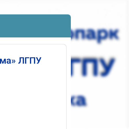
ума» ЛГПУ