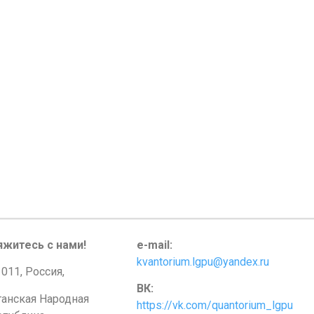
яжитесь с нами!
e-mail:
kvantorium.lgpu@yandex.ru
011, Россия,
ВК:
ганская Народная
https://vk.com/quantorium_lgpu