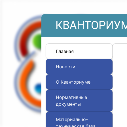
КВАНТОРИУМ
Главная
Новости
О Кванториуме
Нормативные
документы
Материально-
техническая база