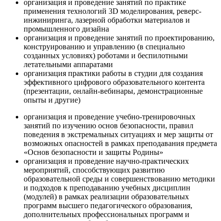
организация и проведение занятий по практике
применения технологий 3D моделирования, реверс-
инжиниринга, лазерной обработки материалов и
промышленного дизайна
организация и проведение занятий по проектированию,
конструированию и управлению (в специально
созданных условиях) роботами и беспилотными
летательными аппаратами
организация практики работы в студии для создания
эффективного цифрового образовательного контента
(презентации, онлайн-вебинары, демонстрационные
опыты и другие)
организация и проведение учебно-тренировочных
занятий по изучению основ безопасности, правил
поведения в экстремальных ситуациях и мер защиты от
возможных опасностей в рамках преподавания предмета
«Основ безопасности и защиты Родины»
организация и проведение научно-практических
мероприятий, способствующих развитию
образовательной среды и совершенствованию методики
и подходов к преподаванию учебных дисциплин
(модулей) в рамках реализации образовательных
программ высшего педагогического образования,
дополнительных профессиональных программ и