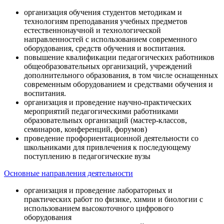
организация обучения студентов методикам и
технологиям преподавания учебных предметов
естественнонаучной и технологической
направленностей с использованием современного
оборудования, средств обучения и воспитания.
повышение квалификации педагогических работников
общеобразовательных организаций, учреждений
дополнительного образования, в том числе оснащенных
современным оборудованием и средствами обучения и
воспитания.
организация и проведение научно-практических
мероприятий педагогическими работниками
образовательных организаций (мастер-классов,
семинаров, конференций, форумов)
проведение профориентационной деятельности со
школьниками для привлечения к последующему
поступлению в педагогические вузы
Основные направления деятельности
организация и проведение лабораторных и
практических работ по физике, химии и биологии с
использованием высокоточного цифрового
оборудования