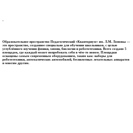
.
Образовательное пространство
Педагогический «Кванториум» им. Л.М. Лоповка
—
это пространство, созданное специально для обучения школьников, с целью
углублённого изучения физики, химии, биологии и робототехники. Всего создано 5
площадок, где каждый может попробовать себя в чём-то новом. Площадки
оснащены самым современным оборудованием, таким как: наборы для
робототехники, автоматических автомобилей, беспилотных летательных аппаратов
и многим другим.