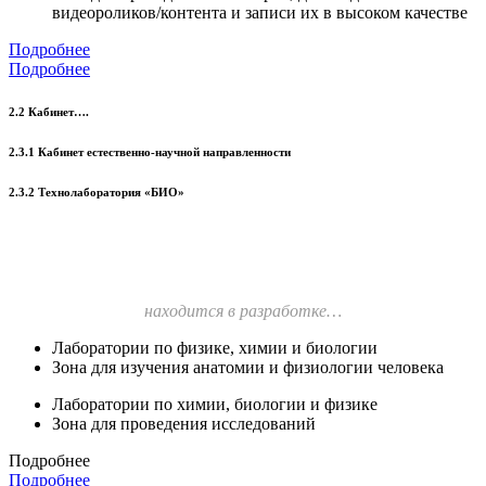
видеороликов/контента и записи их в высоком качестве
Подробнее
Подробнее
2.2 Кабинет….
2.3.1 Кабинет естественно-научной направленности
2.3.2 Технолаборатория «БИО»
находится в разработке…
Лаборатории по физике, химии и биологии
Зона для изучения анатомии и физиологии человека
Лаборатории по химии, биологии и физике
Зона для проведения исследований
Подробнее
Подробнее