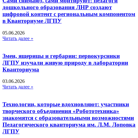
Сами снимают, сами монтируют: педагоги
дошкольного образования ЛНР создают
цифровой контент с региональным компонентом
в Кванториуме ЛГПУ​
05.06.2026
Читать далее »
Змеи, ящерицы и гербарии: первокурсники
ЛГПУ изучали живую природу в лаборатории
Кванториума
03.06.2026
Читать далее »
Технологии, которые вдохновляют: участники
творческого объединения «Робототехника»
знакомятся с образовательными возможностями
Педагогического кванториума им. Л.М. Лоповка
ЛГПУ