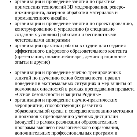
организация и проведение занятий по практике
применения технологий 3D моделирования, реверс-
инжиниринга, лазерной обработки материалов и
промышленного дизайна
организация и проведение занятий по проектированию,
конструированию и управлению (в специально
созданных условиях) роботами и беспилотными
летательными аппаратами
организация практики работы в студии для создания
эффективного цифрового образовательного контента
(презентации, онлайн-вебинары, демонстрационные
опыты и другие)
организация и проведение учебно-тренировочных
занятий по изучению основ безопасности, правил
поведения в экстремальных ситуациях и мер защиты от
возможных опасностей в рамках преподавания предмета
«Основ безопасности и защиты Родины»
организация и проведение научно-практических
мероприятий, способствующих развитию
образовательной среды и совершенствованию методики
и подходов к преподаванию учебных дисциплин
(модулей) в рамках реализации образовательных
программ высшего педагогического образования,
дополнительных профессиональных программ и