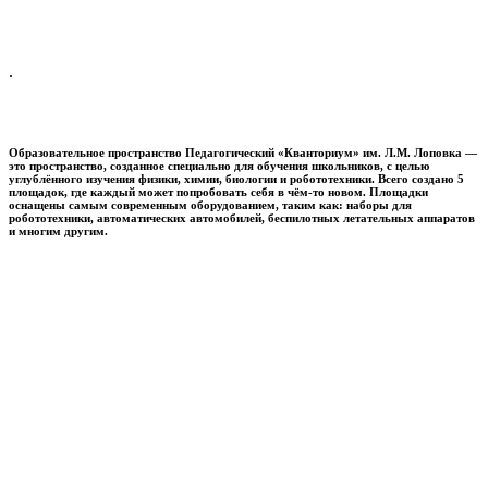
.
Образовательное пространство
Педагогический «Кванториум» им. Л.М. Лоповка
—
это пространство, созданное специально для обучения школьников, с целью
углублённого изучения физики, химии, биологии и робототехники. Всего создано 5
площадок, где каждый может попробовать себя в чём-то новом. Площадки
оснащены самым современным оборудованием, таким как: наборы для
робототехники, автоматических автомобилей, беспилотных летательных аппаратов
и многим другим.