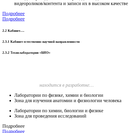
видеороликов/контента и записи их в высоком качестве
Подробнее
Подробнее
2.2 Кабинет….
2.3.1 Кабинет естественно-научной направленности
2.3.2 Технолаборатория «БИО»
находится в разработке…
Лаборатории по физике, химии и биологии
Зона для изучения анатомии и физиологии человека
Лаборатории по химии, биологии и физике
Зона для проведения исследований
Подробнее
Подробнее