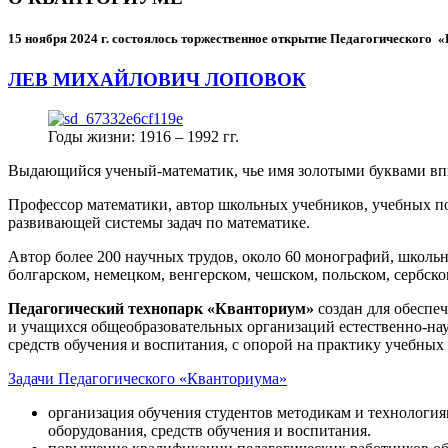
15 ноября 2024 г.
состоялось торжественное открытие Педагогического
ЛЕВ МИХАЙЛОВИЧ ЛОПОВОК
Годы жизни: 1916 – 1992 гг.
Выдающийся ученый-математик, чье имя золотыми буквами в
Профессор математики, автор школьных учебников, учебных пос
развивающей системы задач по математике.
Автор более 200 научных трудов, около 60 монографий, школьн
болгарском, немецком, венгерском, чешском, польском, сербско
Педагогический технопарк «Кванториум»
создан для
обеспеч
и учащихся общеобразовательных организаций естественно-нау
средств обучения и воспитания, с опорой на практику учебны
Задачи Педагогического «Кванториума»
организация обучения студентов методикам и технологи
оборудования, средств обучения и воспитания.