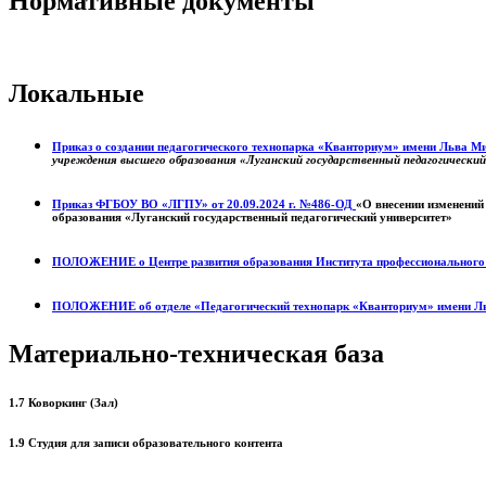
Нормативные документы
Локальные
Приказ о создании педагогического технопарка «Кванториум» имени Льва 
учреждения высшего образования «Луганский государственный педагогически
Приказ ФГБОУ ВО «ЛГПУ» от 20.09.2024 г. №486-ОД
«О внесении изменений
образования «Луганский государственный педагогический университет»
ПОЛОЖЕНИЕ о
Центре развития образования
Института профессиональног
ПОЛОЖЕНИЕ об отделе «Педагогический технопарк «Кванториум» имени Л
Материально-техническая база
1.7 Коворкинг (Зал)
1.9 Студия для записи образовательного контента