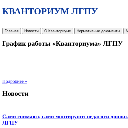
КВАНТОРИУМ ЛГПУ
Главная
Новости
О Кванториуме
Нормативные документы
М
График работы «Кванториума» ЛГПУ
Подробнее »
Новости
Сами снимают, сами монтируют: педагоги дошко
ЛГПУ​