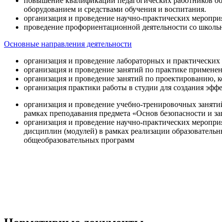
повышение квалификации педагогических работников об
оборудованием и средствами обучения и воспитания.
организация и проведение научно-практических меропри
проведение профориентационной деятельности со школь
Основные направления деятельности
организация и проведение лабораторных и практических
организация и проведение занятий по практике примене
организация и проведение занятий по проектированию, 
организация практики работы в студии для создания эфф
организация и проведение учебно-тренировочных заняти
рамках преподавания предмета «Основ безопасности и 
организация и проведение научно-практических меропр
дисциплин (модулей) в рамках реализации образователь
общеобразовательных программ