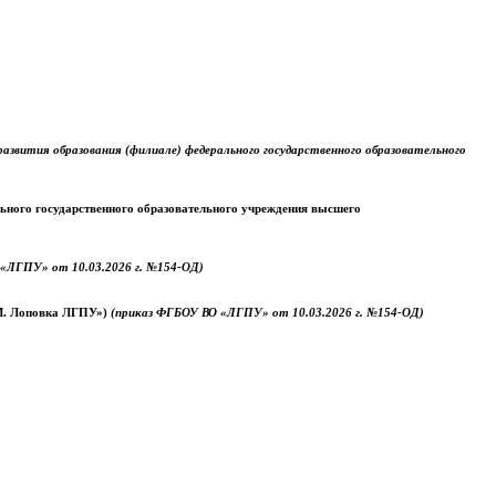
звития образования (филиале) федерального государственного образовательного
ального государственного образовательного учреждения высшего
«ЛГПУ» от 10.03.2026 г. №154-ОД)
.М. Лоповка ЛГПУ»)
(приказ ФГБОУ ВО «ЛГПУ» от 10.03.2026 г. №154-ОД)