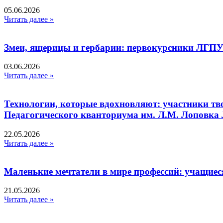
05.06.2026
Читать далее »
Змеи, ящерицы и гербарии: первокурсники ЛГПУ
03.06.2026
Читать далее »
Технологии, которые вдохновляют: участники тв
Педагогического кванториума им. Л.М. Лоповк
22.05.2026
Читать далее »
Маленькие мечтатели в мире профессий: учащиес
21.05.2026
Читать далее »