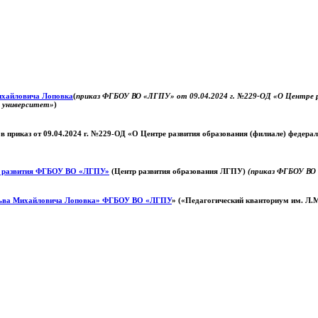
Михайловича Лоповка
(
приказ ФГБОУ ВО «ЛГПУ» от 09.04.2024 г. №229-ОД «О Центре ра
й университет»
)
 в приказ от 09.04.2024 г. №229-ОД «О Центре развития образования (филиале) федер
о развития ФГБОУ ВО «ЛГПУ»
(Центр развития образования ЛГПУ)
(приказ ФГБОУ ВО 
ьва Михайловича Лоповка»
ФГБОУ ВО «ЛГПУ
» («Педагогический кванториум им. Л