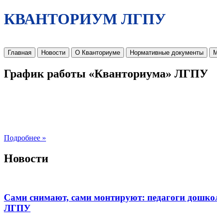
КВАНТОРИУМ ЛГПУ
Главная
Новости
О Кванториуме
Нормативные документы
М
График работы «Кванториума» ЛГПУ
Подробнее »
Новости
Сами снимают, сами монтируют: педагоги дошко
ЛГПУ​