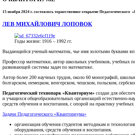
15 ноября 2024 г.
состоялось торжественное открытие Педагогического
ЛЕВ МИХАЙЛОВИЧ ЛОПОВОК
Годы жизни: 1916 – 1992 гг.
Выдающийся ученый-математик, чье имя золотыми буквами в
Профессор математики, автор школьных учебников, учебных пос
развивающей системы задач по математике.
Автор более 200 научных трудов, около 60 монографий, школьн
болгарском, немецком, венгерском, чешском, польском, сербско
Педагогический технопарк «Кванториум»
создан для
обеспеч
и учащихся общеобразовательных организаций естественно-нау
средств обучения и воспитания, с опорой на практику учебны
Задачи Педагогического «Кванториума»
организация обучения студентов методикам и технологи
оборудования, средств обучения и воспитания.