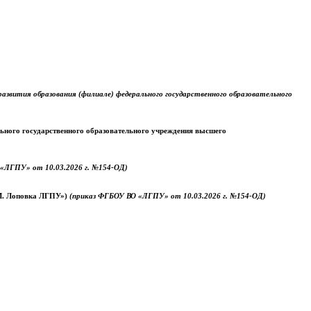
звития образования (филиале) федерального государственного образовательного
ального государственного образовательного учреждения высшего
«ЛГПУ» от 10.03.2026 г. №154-ОД)
.М. Лоповка ЛГПУ»)
(приказ ФГБОУ ВО «ЛГПУ» от 10.03.2026 г. №154-ОД)