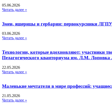
05.06.2026
Читать далее »
Змеи, ящерицы и гербарии: первокурсники ЛГПУ
03.06.2026
Читать далее »
Технологии, которые вдохновляют: участники тв
Педагогического кванториума им. Л.М. Лоповк
22.05.2026
Читать далее »
Маленькие мечтатели в мире профессий: учащиес
21.05.2026
Читать далее »