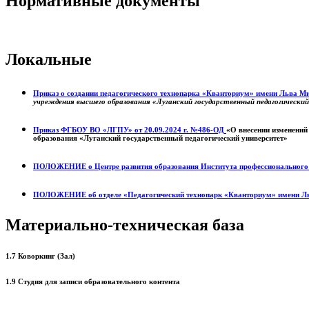
Нормативные документы
Локальные
Приказ о создании педагогического технопарка «Кванториум» имени Льва 
учреждения высшего образования «Луганский государственный педагогически
Приказ ФГБОУ ВО «ЛГПУ» от 20.09.2024 г. №486-ОД
«О внесении изменений
образования «Луганский государственный педагогический университет»
ПОЛОЖЕНИЕ о
Центре развития образования
Института профессиональног
ПОЛОЖЕНИЕ об отделе «Педагогический технопарк «Кванториум» имени Л
Материально-техническая база
1.7 Коворкинг (Зал)
1.9 Студия для записи образовательного контента