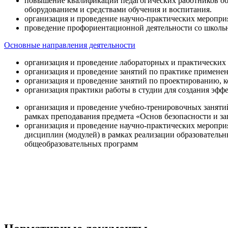
повышение квалификации педагогических работников об
оборудованием и средствами обучения и воспитания.
организация и проведение научно-практических меропри
проведение профориентационной деятельности со школь
Основные направления деятельности
организация и проведение лабораторных и практических
организация и проведение занятий по практике примене
организация и проведение занятий по проектированию, 
организация практики работы в студии для создания эфф
организация и проведение учебно-тренировочных заняти
рамках преподавания предмета «Основ безопасности и 
организация и проведение научно-практических меропр
дисциплин (модулей) в рамках реализации образователь
общеобразовательных программ