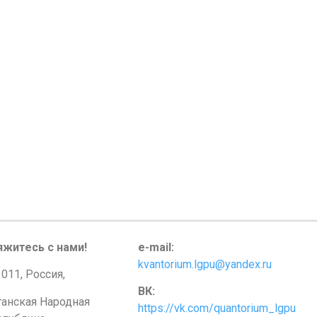
яжитесь с нами!
e-mail:
kvantorium.lgpu@yandex.ru
011, Россия,
ВК:
ганская Народная
https://vk.com/quantorium_lgpu