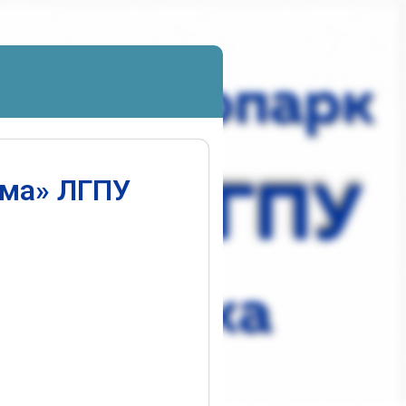
ума» ЛГПУ