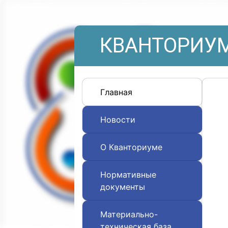
КВАНТОРИУМ
Главная
Новости
О Кванториуме
Нормативные
документы
Материально-
техническая база