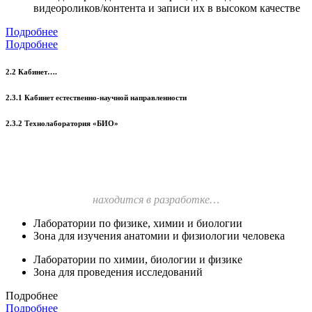
видеороликов/контента и записи их в высоком качестве
Подробнее
Подробнее
2.2 Кабинет….
2.3.1 Кабинет естественно-научной направленности
2.3.2 Технолаборатория «БИО»
находится в разработке…
Лаборатории по физике, химии и биологии
Зона для изучения анатомии и физиологии человека
Лаборатории по химии, биологии и физике
Зона для проведения исследований
Подробнее
Подробнее