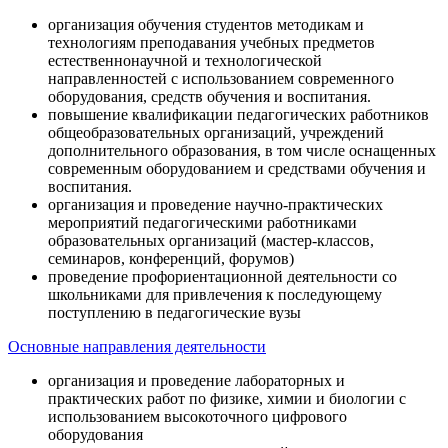
организация обучения студентов методикам и
технологиям преподавания учебных предметов
естественнонаучной и технологической
направленностей с использованием современного
оборудования, средств обучения и воспитания.
повышение квалификации педагогических работников
общеобразовательных организаций, учреждений
дополнительного образования, в том числе оснащенных
современным оборудованием и средствами обучения и
воспитания.
организация и проведение научно-практических
мероприятий педагогическими работниками
образовательных организаций (мастер-классов,
семинаров, конференций, форумов)
проведение профориентационной деятельности со
школьниками для привлечения к последующему
поступлению в педагогические вузы
Основные направления деятельности
организация и проведение лабораторных и
практических работ по физике, химии и биологии с
использованием высокоточного цифрового
оборудования