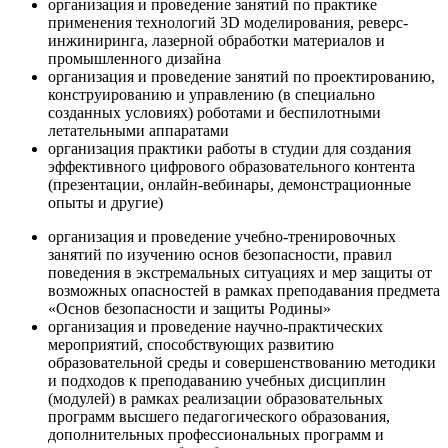
организация и проведение занятий по практике
применения технологий 3D моделирования, реверс-
инжиниринга, лазерной обработки материалов и
промышленного дизайна
организация и проведение занятий по проектированию,
конструированию и управлению (в специально
созданных условиях) роботами и беспилотными
летательными аппаратами
организация практики работы в студии для создания
эффективного цифрового образовательного контента
(презентации, онлайн-вебинары, демонстрационные
опыты и другие)
организация и проведение учебно-тренировочных
занятий по изучению основ безопасности, правил
поведения в экстремальных ситуациях и мер защиты от
возможных опасностей в рамках преподавания предмета
«Основ безопасности и защиты Родины»
организация и проведение научно-практических
мероприятий, способствующих развитию
образовательной среды и совершенствованию методики
и подходов к преподаванию учебных дисциплин
(модулей) в рамках реализации образовательных
программ высшего педагогического образования,
дополнительных профессиональных программ и