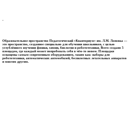
.
Образовательное пространство
Педагогический «Кванториум» им. Л.М. Лоповка
—
это пространство, созданное специально для обучения школьников, с целью
углублённого изучения физики, химии, биологии и робототехники. Всего создано 5
площадок, где каждый может попробовать себя в чём-то новом. Площадки
оснащены самым современным оборудованием, таким как: наборы для
робототехники, автоматических автомобилей, беспилотных летательных аппаратов
и многим другим.