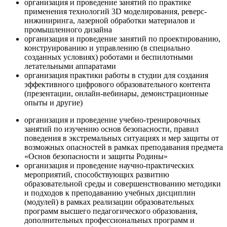
организация и проведение занятий по практике
применения технологий 3D моделирования, реверс-
инжиниринга, лазерной обработки материалов и
промышленного дизайна
организация и проведение занятий по проектированию,
конструированию и управлению (в специально
созданных условиях) роботами и беспилотными
летательными аппаратами
организация практики работы в студии для создания
эффективного цифрового образовательного контента
(презентации, онлайн-вебинары, демонстрационные
опыты и другие)
организация и проведение учебно-тренировочных
занятий по изучению основ безопасности, правил
поведения в экстремальных ситуациях и мер защиты от
возможных опасностей в рамках преподавания предмета
«Основ безопасности и защиты Родины»
организация и проведение научно-практических
мероприятий, способствующих развитию
образовательной среды и совершенствованию методики
и подходов к преподаванию учебных дисциплин
(модулей) в рамках реализации образовательных
программ высшего педагогического образования,
дополнительных профессиональных программ и