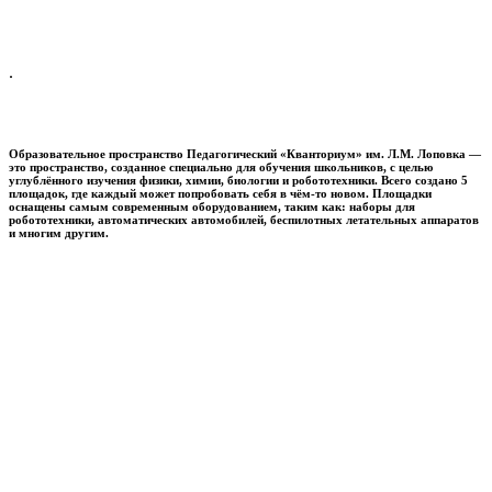
.
Образовательное пространство
Педагогический «Кванториум» им. Л.М. Лоповка
—
это пространство, созданное специально для обучения школьников, с целью
углублённого изучения физики, химии, биологии и робототехники. Всего создано 5
площадок, где каждый может попробовать себя в чём-то новом. Площадки
оснащены самым современным оборудованием, таким как: наборы для
робототехники, автоматических автомобилей, беспилотных летательных аппаратов
и многим другим.