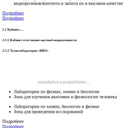
видеороликов/контента и записи их в высоком качестве
Подробнее
Подробнее
2.2 Кабинет….
2.3.1 Кабинет естественно-научной направленности
2.3.2 Технолаборатория «БИО»
находится в разработке…
Лаборатории по физике, химии и биологии
Зона для изучения анатомии и физиологии человека
Лаборатории по химии, биологии и физике
Зона для проведения исследований
Подробнее
Подробнее