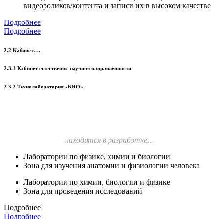
видеороликов/контента и записи их в высоком качестве
Подробнее
Подробнее
2.2 Кабинет….
2.3.1 Кабинет естественно-научной направленности
2.3.2 Технолаборатория «БИО»
находится в разработке…
Лаборатории по физике, химии и биологии
Зона для изучения анатомии и физиологии человека
Лаборатории по химии, биологии и физике
Зона для проведения исследований
Подробнее
Подробнее