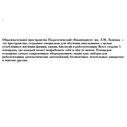
.
Образовательное пространство
Педагогический «Кванториум» им. Л.М. Лоповка
—
это пространство, созданное специально для обучения школьников, с целью
углублённого изучения физики, химии, биологии и робототехники. Всего создано 5
площадок, где каждый может попробовать себя в чём-то новом. Площадки
оснащены самым современным оборудованием, таким как: наборы для
робототехники, автоматических автомобилей, беспилотных летательных аппаратов
и многим другим.