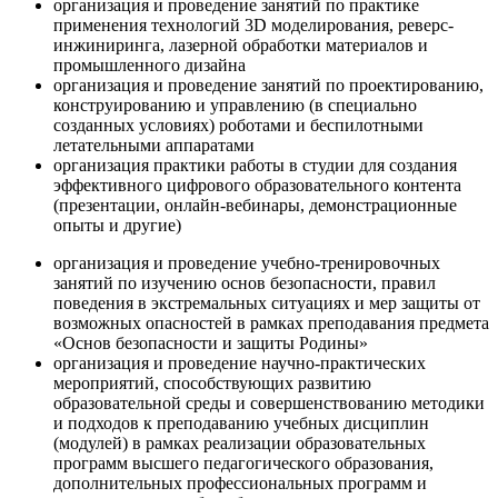
организация и проведение занятий по практике
применения технологий 3D моделирования, реверс-
инжиниринга, лазерной обработки материалов и
промышленного дизайна
организация и проведение занятий по проектированию,
конструированию и управлению (в специально
созданных условиях) роботами и беспилотными
летательными аппаратами
организация практики работы в студии для создания
эффективного цифрового образовательного контента
(презентации, онлайн-вебинары, демонстрационные
опыты и другие)
организация и проведение учебно-тренировочных
занятий по изучению основ безопасности, правил
поведения в экстремальных ситуациях и мер защиты от
возможных опасностей в рамках преподавания предмета
«Основ безопасности и защиты Родины»
организация и проведение научно-практических
мероприятий, способствующих развитию
образовательной среды и совершенствованию методики
и подходов к преподаванию учебных дисциплин
(модулей) в рамках реализации образовательных
программ высшего педагогического образования,
дополнительных профессиональных программ и