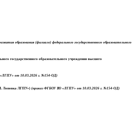
звития образования (филиале) федерального государственного образовательного
ального государственного образовательного учреждения высшего
«ЛГПУ» от 10.03.2026 г. №154-ОД)
.М. Лоповка ЛГПУ»)
(приказ ФГБОУ ВО «ЛГПУ» от 10.03.2026 г. №154-ОД)