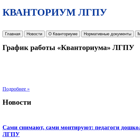
КВАНТОРИУМ ЛГПУ
Главная
Новости
О Кванториуме
Нормативные документы
М
График работы «Кванториума» ЛГПУ
Подробнее »
Новости
Сами снимают, сами монтируют: педагоги дошко
ЛГПУ​