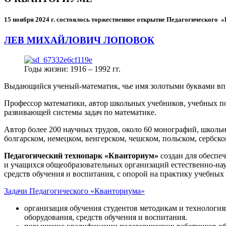
15 ноября 2024 г.
состоялось торжественное открытие Педагогического
ЛЕВ МИХАЙЛОВИЧ ЛОПОВОК
Годы жизни: 1916 – 1992 гг.
Выдающийся ученый-математик, чье имя золотыми буквами в
Профессор математики, автор школьных учебников, учебных пос
развивающей системы задач по математике.
Автор более 200 научных трудов, около 60 монографий, школьн
болгарском, немецком, венгерском, чешском, польском, сербско
Педагогический технопарк «Кванториум»
создан для
обеспеч
и учащихся общеобразовательных организаций естественно-нау
средств обучения и воспитания, с опорой на практику учебны
Задачи Педагогического «Кванториума»
организация обучения студентов методикам и технологи
оборудования, средств обучения и воспитания.