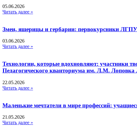
05.06.2026
Читать далее »
Змеи, ящерицы и гербарии: первокурсники ЛГПУ
03.06.2026
Читать далее »
Технологии, которые вдохновляют: участники тв
Педагогического кванториума им. Л.М. Лоповк
22.05.2026
Читать далее »
Маленькие мечтатели в мире профессий: учащиес
21.05.2026
Читать далее »