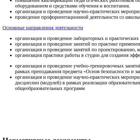
повышение квалификации педагогических работников об
оборудованием и средствами обучения и воспитания.
организация и проведение научно-практических меропри
проведение профориентационной деятельности со школь
Основные направления деятельности
организация и проведение лабораторных и практических
организация и проведение занятий по практике примене
организация и проведение занятий по проектированию, 
организация практики работы в студии для создания эфф
организация и проведение учебно-тренировочных заняти
рамках преподавания предмета «Основ безопасности и 
организация и проведение научно-практических меропр
дисциплин (модулей) в рамках реализации образователь
общеобразовательных программ