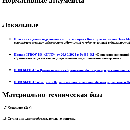
Нормативные документы
Локальные
Приказ о создании педагогического технопарка «Кванториум» имени Льва 
учреждения высшего образования «Луганский государственный педагогически
Приказ ФГБОУ ВО «ЛГПУ» от 20.09.2024 г. №486-ОД
«О внесении изменений
образования «Луганский государственный педагогический университет»
ПОЛОЖЕНИЕ о
Центре развития образования
Института профессиональног
ПОЛОЖЕНИЕ об отделе «Педагогический технопарк «Кванториум» имени Л
Материально-техническая база
1.7 Коворкинг (Зал)
1.9 Студия для записи образовательного контента