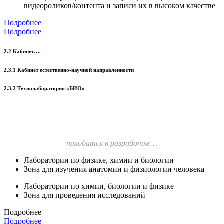
видеороликов/контента и записи их в высоком качестве
Подробнее
Подробнее
2.2 Кабинет….
2.3.1 Кабинет естественно-научной направленности
2.3.2 Технолаборатория «БИО»
находится в разработке…
Лаборатории по физике, химии и биологии
Зона для изучения анатомии и физиологии человека
Лаборатории по химии, биологии и физике
Зона для проведения исследований
Подробнее
Подробнее