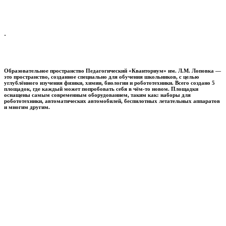
.
Образовательное пространство
Педагогический «Кванториум» им. Л.М. Лоповка
—
это пространство, созданное специально для обучения школьников, с целью
углублённого изучения физики, химии, биологии и робототехники. Всего создано 5
площадок, где каждый может попробовать себя в чём-то новом. Площадки
оснащены самым современным оборудованием, таким как: наборы для
робототехники, автоматических автомобилей, беспилотных летательных аппаратов
и многим другим.