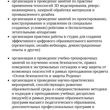
организация и проведение занятий по практике
применения технологий 3D моделирования, реверс-
инжиниринга, лазерной обработки материалов и
промышленного дизайна
организация и проведение занятий по проектированию,
конструированию и управлению (в специально
созданных условиях) роботами и беспилотными
летательными аппаратами
организация практики работы в студии для создания
эффективного цифрового образовательного контента
(презентации, онлайн-вебинары, демонстрационные
опыты и другие)
организация и проведение учебно-тренировочных
занятий по изучению основ безопасности, правил
поведения в экстремальных ситуациях и мер защиты от
возможных опасностей в рамках преподавания предмета
«Основ безопасности и защиты Родины»
организация и проведение научно-практических
мероприятий, способствующих развитию
образовательной среды и совершенствованию методики
и подходов к преподаванию учебных дисциплин
(модулей) в рамках реализации образовательных
программ высшего педагогического образования,
дополнительных профессиональных программ и