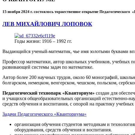
15 ноября 2024 г.
состоялось торжественное открытие Педагогического
ЛЕВ МИХАЙЛОВИЧ ЛОПОВОК
Годы жизни: 1916 – 1992 гг.
Выдающийся ученый-математик, чье имя золотыми буквами в
Профессор математики, автор школьных учебников, учебных пос
развивающей системы задач по математике.
Автор более 200 научных трудов, около 60 монографий, школьн
болгарском, немецком, венгерском, чешском, польском, сербско
Педагогический технопарк «Кванториум»
создан для
обеспеч
и учащихся общеобразовательных организаций естественно-нау
средств обучения и воспитания, с опорой на практику учебны
Задачи Педагогического «Кванториума»
организация обучения студентов методикам и технологи
оборудования, средств обучения и воспитания.