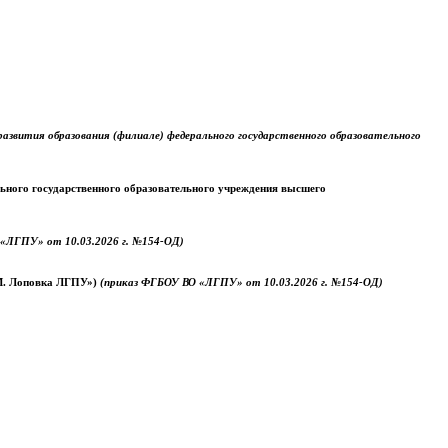
звития образования (филиале) федерального государственного образовательного
ального государственного образовательного учреждения высшего
«ЛГПУ» от 10.03.2026 г. №154-ОД)
.М. Лоповка ЛГПУ»)
(приказ ФГБОУ ВО «ЛГПУ» от 10.03.2026 г. №154-ОД)