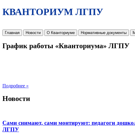
КВАНТОРИУМ ЛГПУ
Главная
Новости
О Кванториуме
Нормативные документы
М
График работы «Кванториума» ЛГПУ
Подробнее »
Новости
Сами снимают, сами монтируют: педагоги дошко
ЛГПУ​