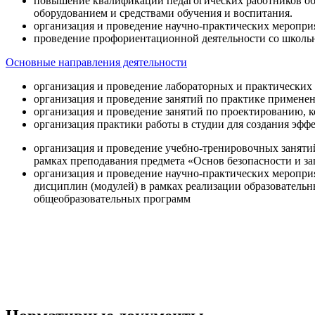
повышение квалификации педагогических работников об
оборудованием и средствами обучения и воспитания.
организация и проведение научно-практических меропри
проведение профориентационной деятельности со школь
Основные направления деятельности
организация и проведение лабораторных и практических
организация и проведение занятий по практике примене
организация и проведение занятий по проектированию, 
организация практики работы в студии для создания эфф
организация и проведение учебно-тренировочных заняти
рамках преподавания предмета «Основ безопасности и 
организация и проведение научно-практических меропр
дисциплин (модулей) в рамках реализации образователь
общеобразовательных программ