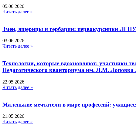
05.06.2026
Читать далее »
Змеи, ящерицы и гербарии: первокурсники ЛГПУ
03.06.2026
Читать далее »
Технологии, которые вдохновляют: участники тв
Педагогического кванториума им. Л.М. Лоповк
22.05.2026
Читать далее »
Маленькие мечтатели в мире профессий: учащиес
21.05.2026
Читать далее »