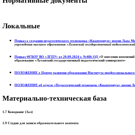
Нормативные документы
Локальные
Приказ о создании педагогического технопарка «Кванториум» имени Льва 
учреждения высшего образования «Луганский государственный педагогически
Приказ ФГБОУ ВО «ЛГПУ» от 20.09.2024 г. №486-ОД
«О внесении изменений
образования «Луганский государственный педагогический университет»
ПОЛОЖЕНИЕ о
Центре развития образования
Института профессиональног
ПОЛОЖЕНИЕ об отделе «Педагогический технопарк «Кванториум» имени Л
Материально-техническая база
1.7 Коворкинг (Зал)
1.9 Студия для записи образовательного контента