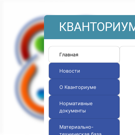
КВАНТОРИУМ
Главная
Новости
О Кванториуме
Нормативные
документы
Материально-
техническая база