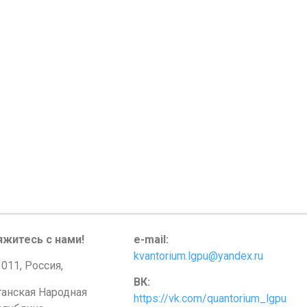
яжитесь с нами!
e-mail:
kvantorium.lgpu@yandex.ru
011, Россия,
ВК:
ганская Народная
https://vk.com/quantorium_lgpu