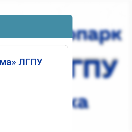
ума» ЛГПУ