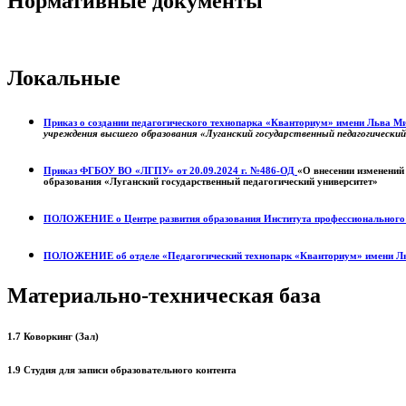
Нормативные документы
Локальные
Приказ о создании педагогического технопарка «Кванториум» имени Льва 
учреждения высшего образования «Луганский государственный педагогически
Приказ ФГБОУ ВО «ЛГПУ» от 20.09.2024 г. №486-ОД
«О внесении изменений
образования «Луганский государственный педагогический университет»
ПОЛОЖЕНИЕ о
Центре развития образования
Института профессиональног
ПОЛОЖЕНИЕ об отделе «Педагогический технопарк «Кванториум» имени Л
Материально-техническая база
1.7 Коворкинг (Зал)
1.9 Студия для записи образовательного контента