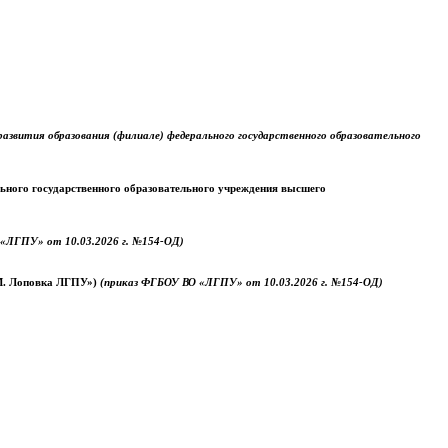
звития образования (филиале) федерального государственного образовательного
ального государственного образовательного учреждения высшего
«ЛГПУ» от 10.03.2026 г. №154-ОД)
.М. Лоповка ЛГПУ»)
(приказ ФГБОУ ВО «ЛГПУ» от 10.03.2026 г. №154-ОД)