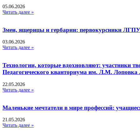
05.06.2026
Читать далее »
Змеи, ящерицы и гербарии: первокурсники ЛГПУ
03.06.2026
Читать далее »
Технологии, которые вдохновляют: участники тв
Педагогического кванториума им. Л.М. Лоповк
22.05.2026
Читать далее »
Маленькие мечтатели в мире профессий: учащиес
21.05.2026
Читать далее »