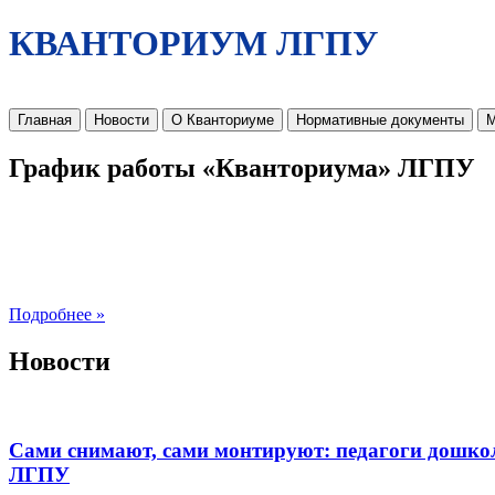
КВАНТОРИУМ ЛГПУ
Главная
Новости
О Кванториуме
Нормативные документы
М
График работы «Кванториума» ЛГПУ
Подробнее »
Новости
Сами снимают, сами монтируют: педагоги дошко
ЛГПУ​