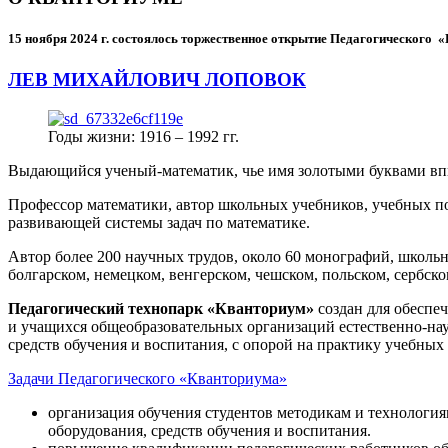
15 ноября 2024 г.
состоялось торжественное открытие Педагогического
ЛЕВ МИХАЙЛОВИЧ ЛОПОВОК
Годы жизни: 1916 – 1992 гг.
Выдающийся ученый-математик, чье имя золотыми буквами в
Профессор математики, автор школьных учебников, учебных пос
развивающей системы задач по математике.
Автор более 200 научных трудов, около 60 монографий, школьн
болгарском, немецком, венгерском, чешском, польском, сербско
Педагогический технопарк «Кванториум»
создан для
обеспеч
и учащихся общеобразовательных организаций естественно-нау
средств обучения и воспитания, с опорой на практику учебны
Задачи Педагогического «Кванториума»
организация обучения студентов методикам и технологи
оборудования, средств обучения и воспитания.