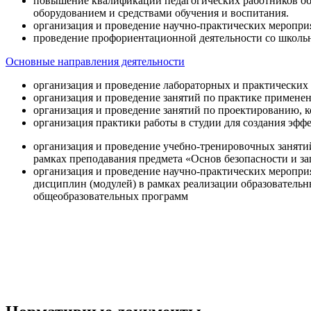
повышение квалификации педагогических работников об
оборудованием и средствами обучения и воспитания.
организация и проведение научно-практических меропри
проведение профориентационной деятельности со школь
Основные направления деятельности
организация и проведение лабораторных и практических
организация и проведение занятий по практике примене
организация и проведение занятий по проектированию, 
организация практики работы в студии для создания эфф
организация и проведение учебно-тренировочных заняти
рамках преподавания предмета «Основ безопасности и 
организация и проведение научно-практических меропр
дисциплин (модулей) в рамках реализации образователь
общеобразовательных программ