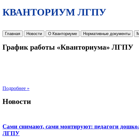
КВАНТОРИУМ ЛГПУ
Главная
Новости
О Кванториуме
Нормативные документы
М
График работы «Кванториума» ЛГПУ
Подробнее »
Новости
Сами снимают, сами монтируют: педагоги дошко
ЛГПУ​