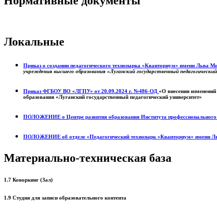
Нормативные документы
Локальные
Приказ о создании педагогического технопарка «Кванториум» имени Льва 
учреждения высшего образования «Луганский государственный педагогически
Приказ ФГБОУ ВО «ЛГПУ» от 20.09.2024 г. №486-ОД
«О внесении изменений
образования «Луганский государственный педагогический университет»
ПОЛОЖЕНИЕ о
Центре развития образования
Института профессиональног
ПОЛОЖЕНИЕ об отделе «Педагогический технопарк «Кванториум» имени Л
Материально-техническая база
1.7 Коворкинг (Зал)
1.9 Студия для записи образовательного контента