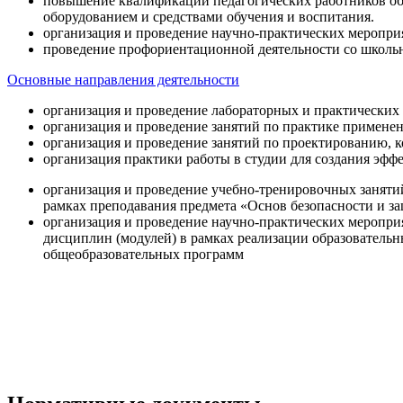
повышение квалификации педагогических работников об
оборудованием и средствами обучения и воспитания.
организация и проведение научно-практических меропри
проведение профориентационной деятельности со школь
Основные направления деятельности
организация и проведение лабораторных и практических
организация и проведение занятий по практике примене
организация и проведение занятий по проектированию, 
организация практики работы в студии для создания эфф
организация и проведение учебно-тренировочных заняти
рамках преподавания предмета «Основ безопасности и 
организация и проведение научно-практических меропр
дисциплин (модулей) в рамках реализации образователь
общеобразовательных программ