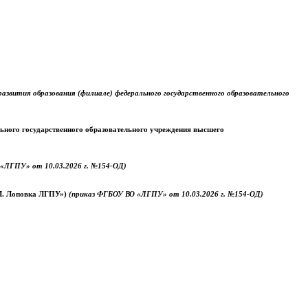
звития образования (филиале) федерального государственного образовательного
ального государственного образовательного учреждения высшего
«ЛГПУ» от 10.03.2026 г. №154-ОД)
.М. Лоповка ЛГПУ»)
(приказ ФГБОУ ВО «ЛГПУ» от 10.03.2026 г. №154-ОД)