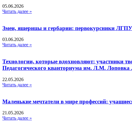
05.06.2026
Читать далее »
Змеи, ящерицы и гербарии: первокурсники ЛГПУ
03.06.2026
Читать далее »
Технологии, которые вдохновляют: участники тв
Педагогического кванториума им. Л.М. Лоповк
22.05.2026
Читать далее »
Маленькие мечтатели в мире профессий: учащиес
21.05.2026
Читать далее »