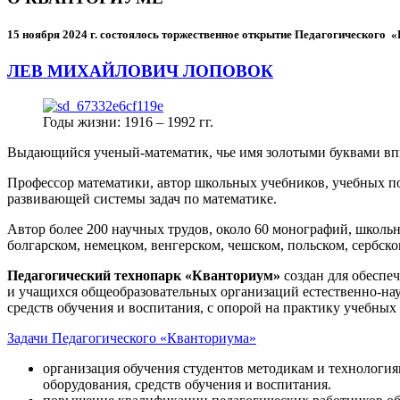
15 ноября 2024 г.
состоялось торжественное открытие Педагогического
ЛЕВ МИХАЙЛОВИЧ ЛОПОВОК
Годы жизни: 1916 – 1992 гг.
Выдающийся ученый-математик, чье имя золотыми буквами в
Профессор математики, автор школьных учебников, учебных пос
развивающей системы задач по математике.
Автор более 200 научных трудов, около 60 монографий, школьн
болгарском, немецком, венгерском, чешском, польском, сербско
Педагогический технопарк «Кванториум»
создан для
обеспеч
и учащихся общеобразовательных организаций естественно-нау
средств обучения и воспитания, с опорой на практику учебны
Задачи Педагогического «Кванториума»
организация обучения студентов методикам и технологи
оборудования, средств обучения и воспитания.