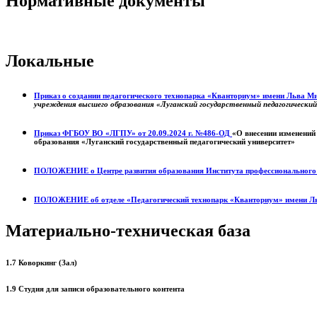
Нормативные документы
Локальные
Приказ о создании педагогического технопарка «Кванториум» имени Льва 
учреждения высшего образования «Луганский государственный педагогически
Приказ ФГБОУ ВО «ЛГПУ» от 20.09.2024 г. №486-ОД
«О внесении изменений
образования «Луганский государственный педагогический университет»
ПОЛОЖЕНИЕ о
Центре развития образования
Института профессиональног
ПОЛОЖЕНИЕ об отделе «Педагогический технопарк «Кванториум» имени Л
Материально-техническая база
1.7 Коворкинг (Зал)
1.9 Студия для записи образовательного контента