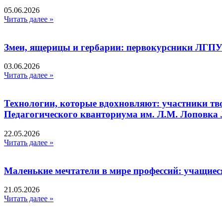
05.06.2026
Читать далее »
Змеи, ящерицы и гербарии: первокурсники ЛГПУ
03.06.2026
Читать далее »
Технологии, которые вдохновляют: участники тв
Педагогического кванториума им. Л.М. Лоповк
22.05.2026
Читать далее »
Маленькие мечтатели в мире профессий: учащиес
21.05.2026
Читать далее »