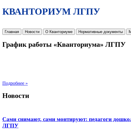
КВАНТОРИУМ ЛГПУ
Главная
Новости
О Кванториуме
Нормативные документы
М
График работы «Кванториума» ЛГПУ
Подробнее »
Новости
Сами снимают, сами монтируют: педагоги дошко
ЛГПУ​