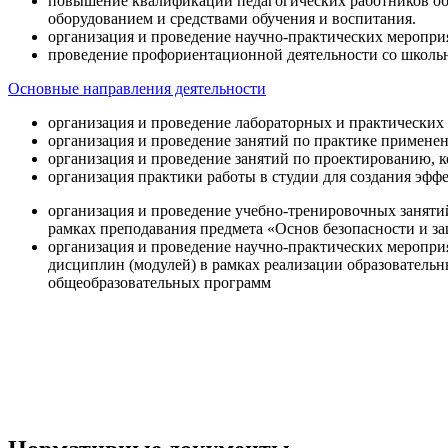
повышение квалификации педагогических работников об
оборудованием и средствами обучения и воспитания.
организация и проведение научно-практических меропри
проведение профориентационной деятельности со школь
Основные направления деятельности
организация и проведение лабораторных и практических
организация и проведение занятий по практике примене
организация и проведение занятий по проектированию, 
организация практики работы в студии для создания эфф
организация и проведение учебно-тренировочных заняти
рамках преподавания предмета «Основ безопасности и 
организация и проведение научно-практических меропр
дисциплин (модулей) в рамках реализации образователь
общеобразовательных программ