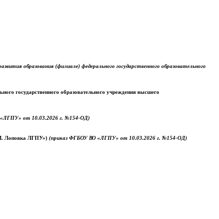
звития образования (филиале) федерального государственного образовательного
ального государственного образовательного учреждения высшего
«ЛГПУ» от 10.03.2026 г. №154-ОД)
.М. Лоповка ЛГПУ»)
(приказ ФГБОУ ВО «ЛГПУ» от 10.03.2026 г. №154-ОД)