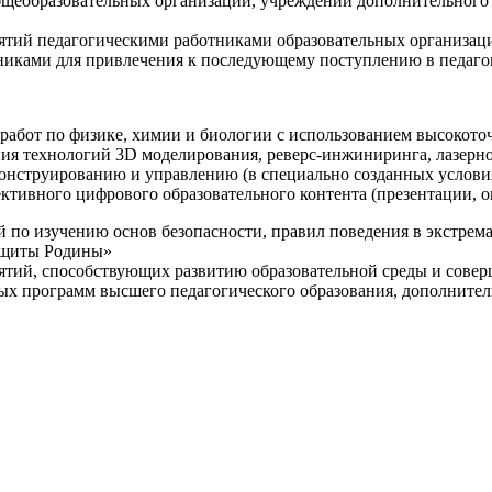
щеобразовательных организаций, учреждений дополнительного 
ятий педагогическими работниками образовательных организаци
никами для привлечения к последующему поступлению в педаго
 работ по физике, химии и биологии с использованием высокот
ния технологий 3D моделирования, реверс-инжиниринга, лазерн
конструированию и управлению (в специально созданных услов
ективного цифрового образовательного контента (презентации,
й по изучению основ безопасности, правил поведения в экстрем
защиты Родины»
иятий, способствующих развитию образовательной среды и сове
ных программ высшего педагогического образования, дополнит