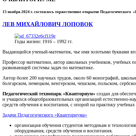
15 ноября 2024 г.
состоялось торжественное открытие Педагогического
ЛЕВ МИХАЙЛОВИЧ ЛОПОВОК
Годы жизни: 1916 – 1992 гг.
Выдающийся ученый-математик, чье имя золотыми буквами в
Профессор математики, автор школьных учебников, учебных пос
развивающей системы задач по математике.
Автор более 200 научных трудов, около 60 монографий, школьн
болгарском, немецком, венгерском, чешском, польском, сербско
Педагогический технопарк «Кванториум»
создан для
обеспеч
и учащихся общеобразовательных организаций естественно-нау
средств обучения и воспитания, с опорой на практику учебны
Задачи Педагогического «Кванториума»
организация обучения студентов методикам и технологи
оборудования, средств обучения и воспитания.