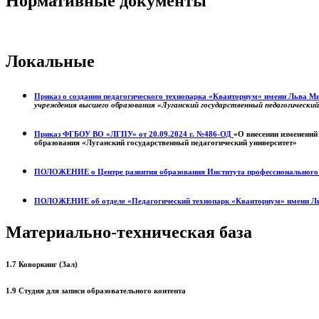
Нормативные документы
Локальные
Приказ о создании педагогического технопарка «Кванториум» имени Льва 
учреждения высшего образования «Луганский государственный педагогически
Приказ ФГБОУ ВО «ЛГПУ» от 20.09.2024 г. №486-ОД
«О внесении изменений
образования «Луганский государственный педагогический университет»
ПОЛОЖЕНИЕ о
Центре развития образования
Института профессиональног
ПОЛОЖЕНИЕ об отделе «Педагогический технопарк «Кванториум» имени Л
Материально-техническая база
1.7 Коворкинг (Зал)
1.9 Студия для записи образовательного контента