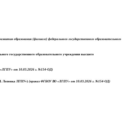
звития образования (филиале) федерального государственного образовательного
ального государственного образовательного учреждения высшего
«ЛГПУ» от 10.03.2026 г. №154-ОД)
.М. Лоповка ЛГПУ»)
(приказ ФГБОУ ВО «ЛГПУ» от 10.03.2026 г. №154-ОД)