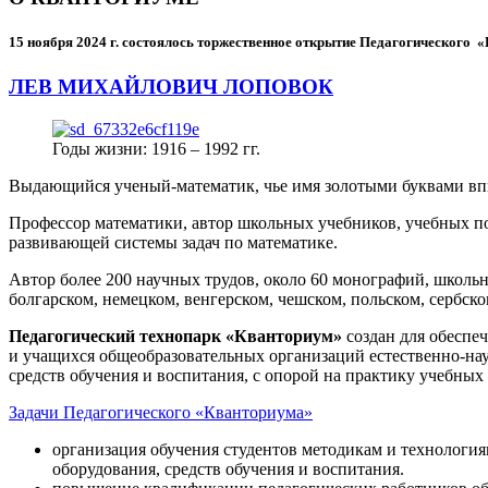
15 ноября 2024 г.
состоялось торжественное открытие Педагогического
ЛЕВ МИХАЙЛОВИЧ ЛОПОВОК
Годы жизни: 1916 – 1992 гг.
Выдающийся ученый-математик, чье имя золотыми буквами в
Профессор математики, автор школьных учебников, учебных пос
развивающей системы задач по математике.
Автор более 200 научных трудов, около 60 монографий, школьн
болгарском, немецком, венгерском, чешском, польском, сербско
Педагогический технопарк «Кванториум»
создан для
обеспеч
и учащихся общеобразовательных организаций естественно-нау
средств обучения и воспитания, с опорой на практику учебны
Задачи Педагогического «Кванториума»
организация обучения студентов методикам и технологи
оборудования, средств обучения и воспитания.