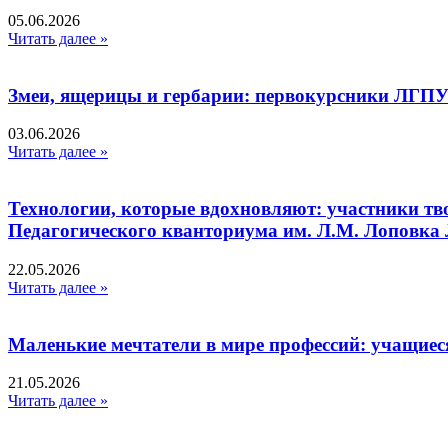
05.06.2026
Читать далее »
Змеи, ящерицы и гербарии: первокурсники ЛГПУ
03.06.2026
Читать далее »
Технологии, которые вдохновляют: участники тв
Педагогического кванториума им. Л.М. Лоповк
22.05.2026
Читать далее »
Маленькие мечтатели в мире профессий: учащиес
21.05.2026
Читать далее »