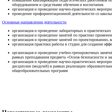
повышение квалификации педагогических работников об
оборудованием и средствами обучения и воспитания.
организация и проведение научно-практических меропри
проведение профориентационной деятельности со школь
Основные направления деятельности
организация и проведение лабораторных и практических
организация и проведение занятий по практике примене
организация и проведение занятий по проектированию, 
организация практики работы в студии для создания эфф
организация и проведение учебно-тренировочных заняти
рамках преподавания предмета «Основ безопасности и 
организация и проведение научно-практических меропр
дисциплин (модулей) в рамках реализации образователь
общеобразовательных программ