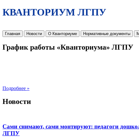
КВАНТОРИУМ ЛГПУ
Главная
Новости
О Кванториуме
Нормативные документы
М
График работы «Кванториума» ЛГПУ
Подробнее »
Новости
Сами снимают, сами монтируют: педагоги дошко
ЛГПУ​