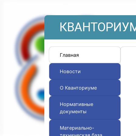
КВАНТОРИУМ
Главная
Новости
О Кванториуме
Нормативные
документы
Материально-
техническая база