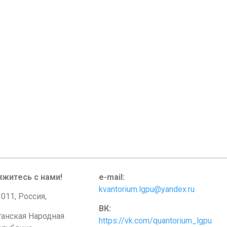
яжитесь с нами!
e-mail:
kvantorium.lgpu@yandex.ru
011, Россия,
ВК:
ганская Народная
https://vk.com/quantorium_lgpu