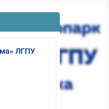
ума» ЛГПУ