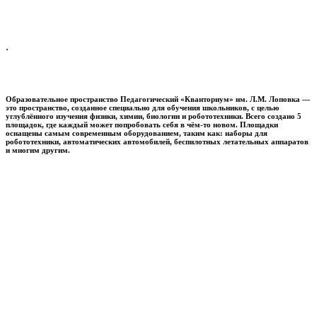
.
Образовательное пространство
Педагогический «Кванториум» им. Л.М. Лоповка
—
это пространство, созданное специально для обучения школьников, с целью
углублённого изучения физики, химии, биологии и робототехники. Всего создано 5
площадок, где каждый может попробовать себя в чём-то новом. Площадки
оснащены самым современным оборудованием, таким как: наборы для
робототехники, автоматических автомобилей, беспилотных летательных аппаратов
и многим другим.