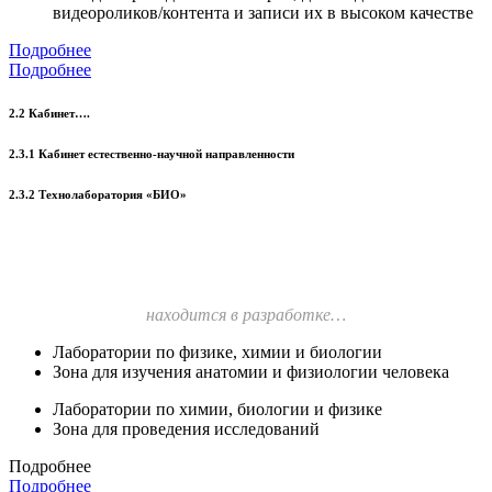
видеороликов/контента и записи их в высоком качестве
Подробнее
Подробнее
2.2 Кабинет….
2.3.1 Кабинет естественно-научной направленности
2.3.2 Технолаборатория «БИО»
находится в разработке…
Лаборатории по физике, химии и биологии
Зона для изучения анатомии и физиологии человека
Лаборатории по химии, биологии и физике
Зона для проведения исследований
Подробнее
Подробнее