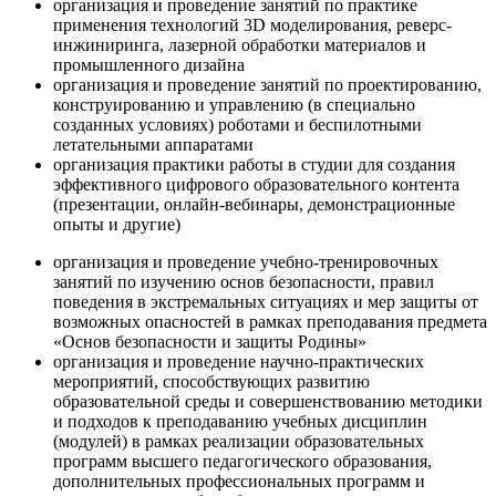
организация и проведение занятий по практике
применения технологий 3D моделирования, реверс-
инжиниринга, лазерной обработки материалов и
промышленного дизайна
организация и проведение занятий по проектированию,
конструированию и управлению (в специально
созданных условиях) роботами и беспилотными
летательными аппаратами
организация практики работы в студии для создания
эффективного цифрового образовательного контента
(презентации, онлайн-вебинары, демонстрационные
опыты и другие)
организация и проведение учебно-тренировочных
занятий по изучению основ безопасности, правил
поведения в экстремальных ситуациях и мер защиты от
возможных опасностей в рамках преподавания предмета
«Основ безопасности и защиты Родины»
организация и проведение научно-практических
мероприятий, способствующих развитию
образовательной среды и совершенствованию методики
и подходов к преподаванию учебных дисциплин
(модулей) в рамках реализации образовательных
программ высшего педагогического образования,
дополнительных профессиональных программ и