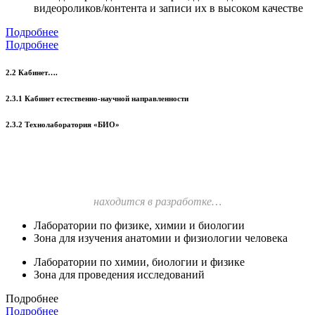
видеороликов/контента и записи их в высоком качестве
Подробнее
Подробнее
2.2 Кабинет….
2.3.1 Кабинет естественно-научной направленности
2.3.2 Технолаборатория «БИО»
находится в разработке…
Лаборатории по физике, химии и биологии
Зона для изучения анатомии и физиологии человека
Лаборатории по химии, биологии и физике
Зона для проведения исследований
Подробнее
Подробнее