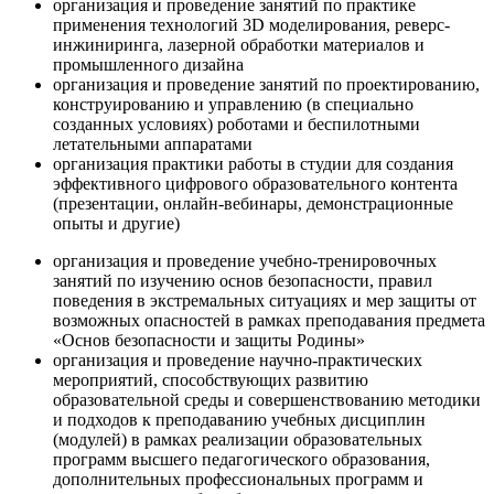
организация и проведение занятий по практике
применения технологий 3D моделирования, реверс-
инжиниринга, лазерной обработки материалов и
промышленного дизайна
организация и проведение занятий по проектированию,
конструированию и управлению (в специально
созданных условиях) роботами и беспилотными
летательными аппаратами
организация практики работы в студии для создания
эффективного цифрового образовательного контента
(презентации, онлайн-вебинары, демонстрационные
опыты и другие)
организация и проведение учебно-тренировочных
занятий по изучению основ безопасности, правил
поведения в экстремальных ситуациях и мер защиты от
возможных опасностей в рамках преподавания предмета
«Основ безопасности и защиты Родины»
организация и проведение научно-практических
мероприятий, способствующих развитию
образовательной среды и совершенствованию методики
и подходов к преподаванию учебных дисциплин
(модулей) в рамках реализации образовательных
программ высшего педагогического образования,
дополнительных профессиональных программ и