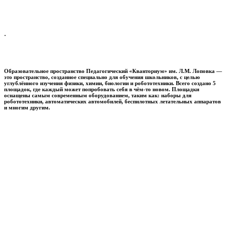
.
Образовательное пространство
Педагогический «Кванториум» им. Л.М. Лоповка
—
это пространство, созданное специально для обучения школьников, с целью
углублённого изучения физики, химии, биологии и робототехники. Всего создано 5
площадок, где каждый может попробовать себя в чём-то новом. Площадки
оснащены самым современным оборудованием, таким как: наборы для
робототехники, автоматических автомобилей, беспилотных летательных аппаратов
и многим другим.