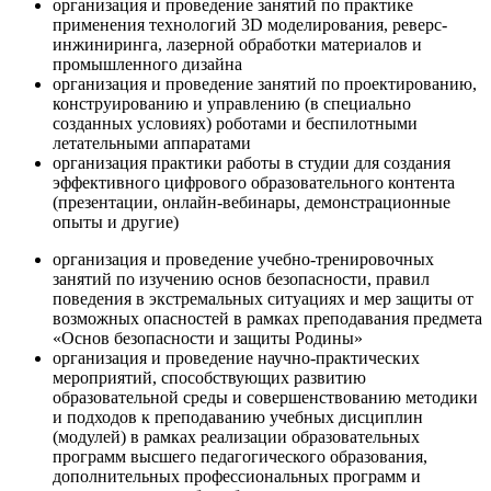
организация и проведение занятий по практике
применения технологий 3D моделирования, реверс-
инжиниринга, лазерной обработки материалов и
промышленного дизайна
организация и проведение занятий по проектированию,
конструированию и управлению (в специально
созданных условиях) роботами и беспилотными
летательными аппаратами
организация практики работы в студии для создания
эффективного цифрового образовательного контента
(презентации, онлайн-вебинары, демонстрационные
опыты и другие)
организация и проведение учебно-тренировочных
занятий по изучению основ безопасности, правил
поведения в экстремальных ситуациях и мер защиты от
возможных опасностей в рамках преподавания предмета
«Основ безопасности и защиты Родины»
организация и проведение научно-практических
мероприятий, способствующих развитию
образовательной среды и совершенствованию методики
и подходов к преподаванию учебных дисциплин
(модулей) в рамках реализации образовательных
программ высшего педагогического образования,
дополнительных профессиональных программ и