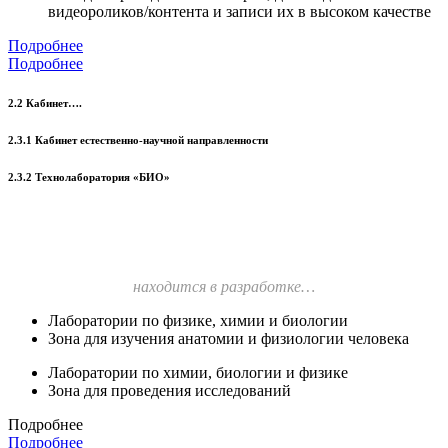
видеороликов/контента и записи их в высоком качестве
Подробнее
Подробнее
2.2 Кабинет….
2.3.1 Кабинет естественно-научной направленности
2.3.2 Технолаборатория «БИО»
находится в разработке…
Лаборатории по физике, химии и биологии
Зона для изучения анатомии и физиологии человека
Лаборатории по химии, биологии и физике
Зона для проведения исследований
Подробнее
Подробнее