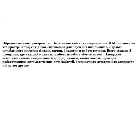
.
Образовательное пространство
Педагогический «Кванториум» им. Л.М. Лоповка
—
это пространство, созданное специально для обучения школьников, с целью
углублённого изучения физики, химии, биологии и робототехники. Всего создано 5
площадок, где каждый может попробовать себя в чём-то новом. Площадки
оснащены самым современным оборудованием, таким как: наборы для
робототехники, автоматических автомобилей, беспилотных летательных аппаратов
и многим другим.