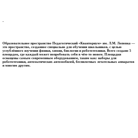
.
Образовательное пространство
Педагогический «Кванториум» им. Л.М. Лоповка
—
это пространство, созданное специально для обучения школьников, с целью
углублённого изучения физики, химии, биологии и робототехники. Всего создано 5
площадок, где каждый может попробовать себя в чём-то новом. Площадки
оснащены самым современным оборудованием, таким как: наборы для
робототехники, автоматических автомобилей, беспилотных летательных аппаратов
и многим другим.