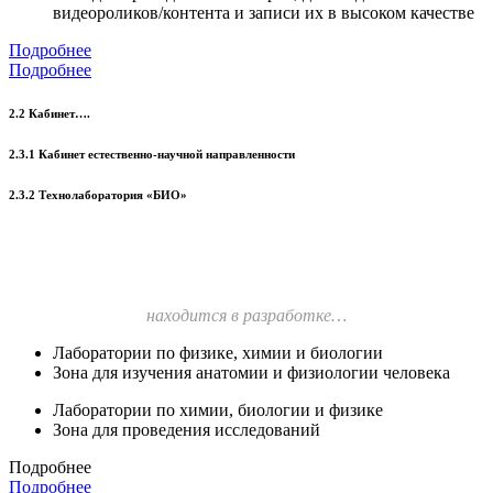
видеороликов/контента и записи их в высоком качестве
Подробнее
Подробнее
2.2 Кабинет….
2.3.1 Кабинет естественно-научной направленности
2.3.2 Технолаборатория «БИО»
находится в разработке…
Лаборатории по физике, химии и биологии
Зона для изучения анатомии и физиологии человека
Лаборатории по химии, биологии и физике
Зона для проведения исследований
Подробнее
Подробнее