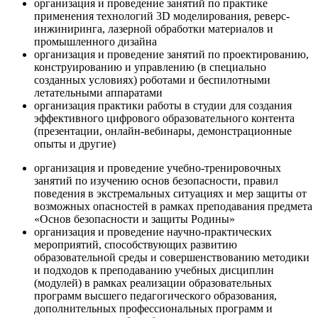
организация и проведение занятий по практике
применения технологий 3D моделирования, реверс-
инжиниринга, лазерной обработки материалов и
промышленного дизайна
организация и проведение занятий по проектированию,
конструированию и управлению (в специально
созданных условиях) роботами и беспилотными
летательными аппаратами
организация практики работы в студии для создания
эффективного цифрового образовательного контента
(презентации, онлайн-вебинары, демонстрационные
опыты и другие)
организация и проведение учебно-тренировочных
занятий по изучению основ безопасности, правил
поведения в экстремальных ситуациях и мер защиты от
возможных опасностей в рамках преподавания предмета
«Основ безопасности и защиты Родины»
организация и проведение научно-практических
мероприятий, способствующих развитию
образовательной среды и совершенствованию методики
и подходов к преподаванию учебных дисциплин
(модулей) в рамках реализации образовательных
программ высшего педагогического образования,
дополнительных профессиональных программ и