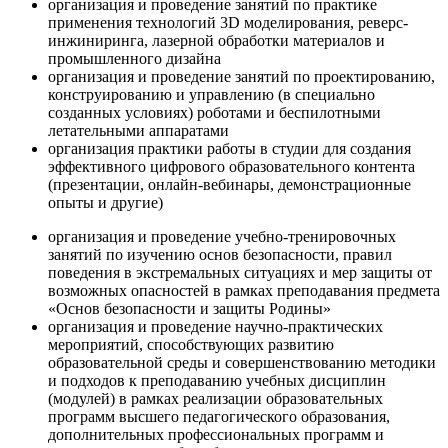
организация и проведение занятий по практике
применения технологий 3D моделирования, реверс-
инжиниринга, лазерной обработки материалов и
промышленного дизайна
организация и проведение занятий по проектированию,
конструированию и управлению (в специально
созданных условиях) роботами и беспилотными
летательными аппаратами
организация практики работы в студии для создания
эффективного цифрового образовательного контента
(презентации, онлайн-вебинары, демонстрационные
опыты и другие)
организация и проведение учебно-тренировочных
занятий по изучению основ безопасности, правил
поведения в экстремальных ситуациях и мер защиты от
возможных опасностей в рамках преподавания предмета
«Основ безопасности и защиты Родины»
организация и проведение научно-практических
мероприятий, способствующих развитию
образовательной среды и совершенствованию методики
и подходов к преподаванию учебных дисциплин
(модулей) в рамках реализации образовательных
программ высшего педагогического образования,
дополнительных профессиональных программ и