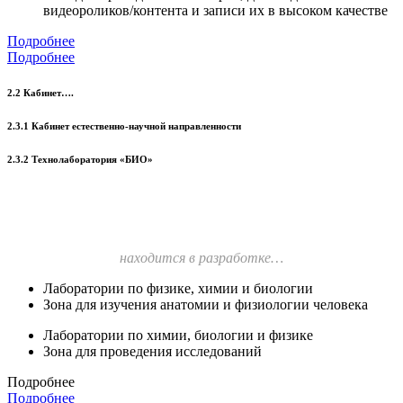
видеороликов/контента и записи их в высоком качестве
Подробнее
Подробнее
2.2 Кабинет….
2.3.1 Кабинет естественно-научной направленности
2.3.2 Технолаборатория «БИО»
находится в разработке…
Лаборатории по физике, химии и биологии
Зона для изучения анатомии и физиологии человека
Лаборатории по химии, биологии и физике
Зона для проведения исследований
Подробнее
Подробнее