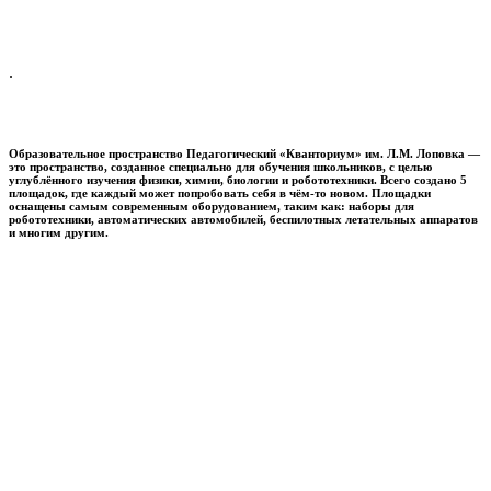
.
Образовательное пространство
Педагогический «Кванториум» им. Л.М. Лоповка
—
это пространство, созданное специально для обучения школьников, с целью
углублённого изучения физики, химии, биологии и робототехники. Всего создано 5
площадок, где каждый может попробовать себя в чём-то новом. Площадки
оснащены самым современным оборудованием, таким как: наборы для
робототехники, автоматических автомобилей, беспилотных летательных аппаратов
и многим другим.