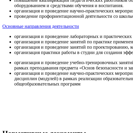
повышение квалификации педагогических работников об
оборудованием и средствами обучения и воспитания.
организация и проведение научно-практических меропри
проведение профориентационной деятельности со школь
Основные направления деятельности
организация и проведение лабораторных и практических
организация и проведение занятий по практике примене
организация и проведение занятий по проектированию, 
организация практики работы в студии для создания эфф
организация и проведение учебно-тренировочных заняти
рамках преподавания предмета «Основ безопасности и 
организация и проведение научно-практических меропр
дисциплин (модулей) в рамках реализации образователь
общеобразовательных программ