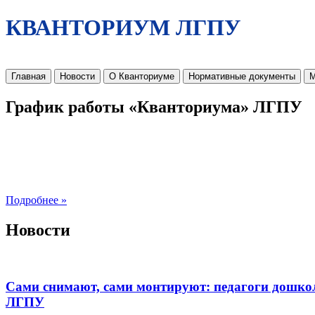
КВАНТОРИУМ ЛГПУ
Главная
Новости
О Кванториуме
Нормативные документы
М
График работы «Кванториума» ЛГПУ
Подробнее »
Новости
Сами снимают, сами монтируют: педагоги дошко
ЛГПУ​