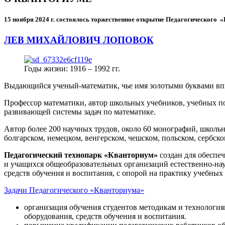
15 ноября 2024 г.
состоялось торжественное открытие Педагогического
ЛЕВ МИХАЙЛОВИЧ ЛОПОВОК
Годы жизни: 1916 – 1992 гг.
Выдающийся ученый-математик, чье имя золотыми буквами в
Профессор математики, автор школьных учебников, учебных пос
развивающей системы задач по математике.
Автор более 200 научных трудов, около 60 монографий, школьн
болгарском, немецком, венгерском, чешском, польском, сербско
Педагогический технопарк «Кванториум»
создан для
обеспеч
и учащихся общеобразовательных организаций естественно-нау
средств обучения и воспитания, с опорой на практику учебны
Задачи Педагогического «Кванториума»
организация обучения студентов методикам и технологи
оборудования, средств обучения и воспитания.