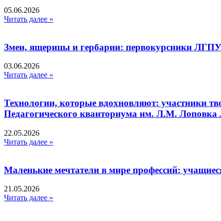
05.06.2026
Читать далее »
Змеи, ящерицы и гербарии: первокурсники ЛГПУ
03.06.2026
Читать далее »
Технологии, которые вдохновляют: участники тв
Педагогического кванториума им. Л.М. Лоповк
22.05.2026
Читать далее »
Маленькие мечтатели в мире профессий: учащиес
21.05.2026
Читать далее »