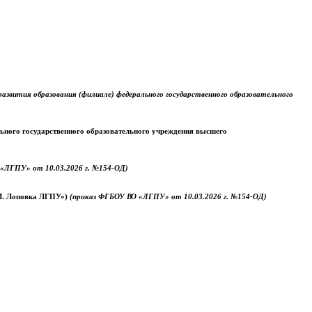
звития образования (филиале) федерального государственного образовательного
ального государственного образовательного учреждения высшего
«ЛГПУ» от 10.03.2026 г. №154-ОД)
.М. Лоповка ЛГПУ»)
(приказ ФГБОУ ВО «ЛГПУ» от 10.03.2026 г. №154-ОД)