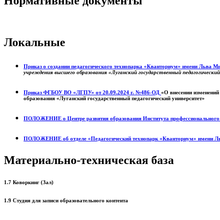
Нормативные документы
Локальные
Приказ о создании педагогического технопарка «Кванториум» имени Льва 
учреждения высшего образования «Луганский государственный педагогически
Приказ ФГБОУ ВО «ЛГПУ» от 20.09.2024 г. №486-ОД
«О внесении изменений
образования «Луганский государственный педагогический университет»
ПОЛОЖЕНИЕ о
Центре развития образования
Института профессиональног
ПОЛОЖЕНИЕ об отделе «Педагогический технопарк «Кванториум» имени Л
Материально-техническая база
1.7 Коворкинг (Зал)
1.9 Студия для записи образовательного контента