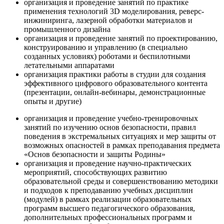
организация и проведение занятий по практике
применения технологий 3D моделирования, реверс-
инжиниринга, лазерной обработки материалов и
промышленного дизайна
организация и проведение занятий по проектированию,
конструированию и управлению (в специально
созданных условиях) роботами и беспилотными
летательными аппаратами
организация практики работы в студии для создания
эффективного цифрового образовательного контента
(презентации, онлайн-вебинары, демонстрационные
опыты и другие)
организация и проведение учебно-тренировочных
занятий по изучению основ безопасности, правил
поведения в экстремальных ситуациях и мер защиты от
возможных опасностей в рамках преподавания предмета
«Основ безопасности и защиты Родины»
организация и проведение научно-практических
мероприятий, способствующих развитию
образовательной среды и совершенствованию методики
и подходов к преподаванию учебных дисциплин
(модулей) в рамках реализации образовательных
программ высшего педагогического образования,
дополнительных профессиональных программ и