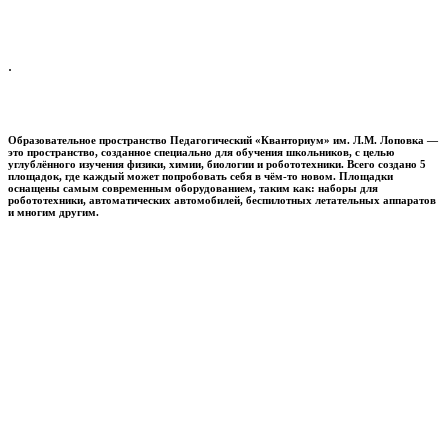
.
Образовательное пространство
Педагогический «Кванториум» им. Л.М. Лоповка
—
это пространство, созданное специально для обучения школьников, с целью
углублённого изучения физики, химии, биологии и робототехники. Всего создано 5
площадок, где каждый может попробовать себя в чём-то новом. Площадки
оснащены самым современным оборудованием, таким как: наборы для
робототехники, автоматических автомобилей, беспилотных летательных аппаратов
и многим другим.