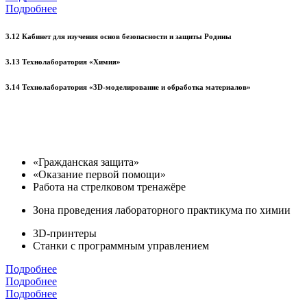
Подробнее
3.12 Кабинет для изучения основ безопасности и защиты Родины
3.13 Технолаборатория «Химия»
3.14 Технолаборатория «3D-моделирование и обработка материалов»
«Гражданская защита»
«Оказание первой помощи»
Работа на стрелковом тренажёре
Зона проведения лабораторного практикума по химии
3D-принтеры
Станки с программным управлением
Подробнее
Подробнее
Подробнее