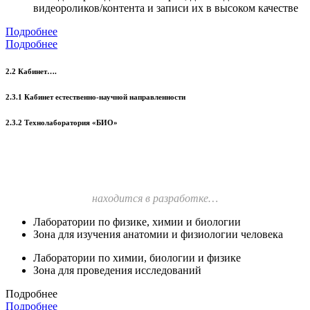
видеороликов/контента и записи их в высоком качестве
Подробнее
Подробнее
2.2 Кабинет….
2.3.1 Кабинет естественно-научной направленности
2.3.2 Технолаборатория «БИО»
находится в разработке…
Лаборатории по физике, химии и биологии
Зона для изучения анатомии и физиологии человека
Лаборатории по химии, биологии и физике
Зона для проведения исследований
Подробнее
Подробнее