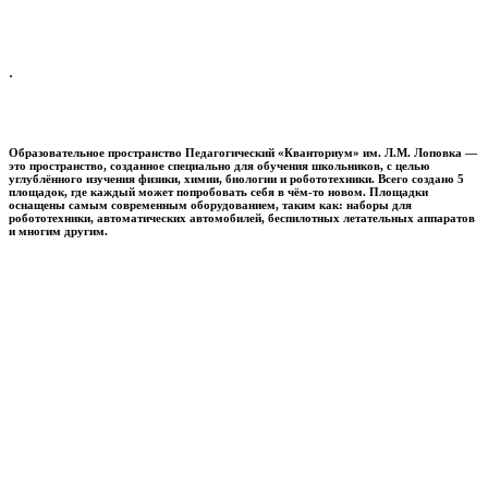
.
Образовательное пространство
Педагогический «Кванториум» им. Л.М. Лоповка
—
это пространство, созданное специально для обучения школьников, с целью
углублённого изучения физики, химии, биологии и робототехники. Всего создано 5
площадок, где каждый может попробовать себя в чём-то новом. Площадки
оснащены самым современным оборудованием, таким как: наборы для
робототехники, автоматических автомобилей, беспилотных летательных аппаратов
и многим другим.