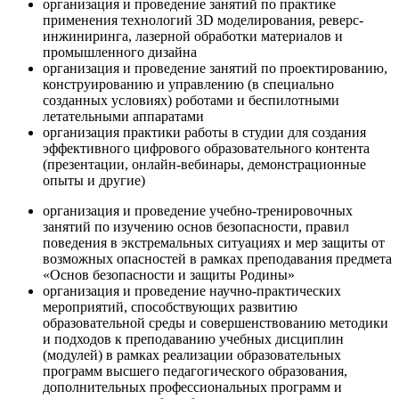
организация и проведение занятий по практике
применения технологий 3D моделирования, реверс-
инжиниринга, лазерной обработки материалов и
промышленного дизайна
организация и проведение занятий по проектированию,
конструированию и управлению (в специально
созданных условиях) роботами и беспилотными
летательными аппаратами
организация практики работы в студии для создания
эффективного цифрового образовательного контента
(презентации, онлайн-вебинары, демонстрационные
опыты и другие)
организация и проведение учебно-тренировочных
занятий по изучению основ безопасности, правил
поведения в экстремальных ситуациях и мер защиты от
возможных опасностей в рамках преподавания предмета
«Основ безопасности и защиты Родины»
организация и проведение научно-практических
мероприятий, способствующих развитию
образовательной среды и совершенствованию методики
и подходов к преподаванию учебных дисциплин
(модулей) в рамках реализации образовательных
программ высшего педагогического образования,
дополнительных профессиональных программ и