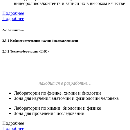
видеороликов/контента и записи их в высоком качестве
Подробнее
Подробнее
2.2 Кабинет….
2.3.1 Кабинет естественно-научной направленности
2.3.2 Технолаборатория «БИО»
находится в разработке…
Лаборатории по физике, химии и биологии
Зона для изучения анатомии и физиологии человека
Лаборатории по химии, биологии и физике
Зона для проведения исследований
Подробнее
Подробнее