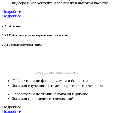
видеороликов/контента и записи их в высоком качестве
Подробнее
Подробнее
2.2 Кабинет….
2.3.1 Кабинет естественно-научной направленности
2.3.2 Технолаборатория «БИО»
находится в разработке…
Лаборатории по физике, химии и биологии
Зона для изучения анатомии и физиологии человека
Лаборатории по химии, биологии и физике
Зона для проведения исследований
Подробнее
Подробнее