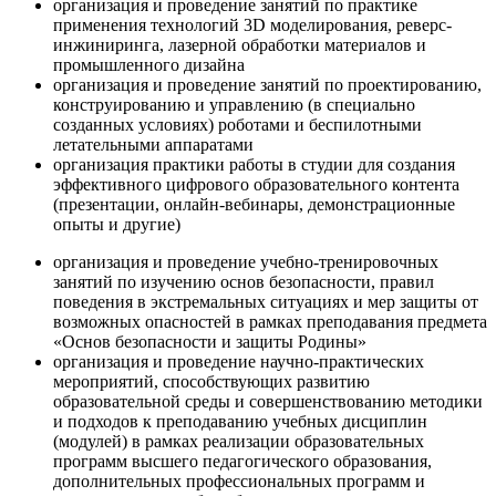
организация и проведение занятий по практике
применения технологий 3D моделирования, реверс-
инжиниринга, лазерной обработки материалов и
промышленного дизайна
организация и проведение занятий по проектированию,
конструированию и управлению (в специально
созданных условиях) роботами и беспилотными
летательными аппаратами
организация практики работы в студии для создания
эффективного цифрового образовательного контента
(презентации, онлайн-вебинары, демонстрационные
опыты и другие)
организация и проведение учебно-тренировочных
занятий по изучению основ безопасности, правил
поведения в экстремальных ситуациях и мер защиты от
возможных опасностей в рамках преподавания предмета
«Основ безопасности и защиты Родины»
организация и проведение научно-практических
мероприятий, способствующих развитию
образовательной среды и совершенствованию методики
и подходов к преподаванию учебных дисциплин
(модулей) в рамках реализации образовательных
программ высшего педагогического образования,
дополнительных профессиональных программ и