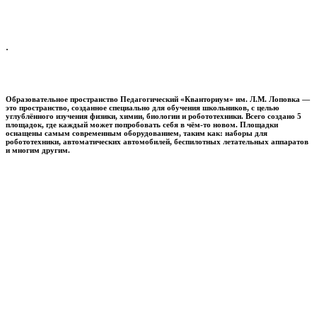
.
Образовательное пространство
Педагогический «Кванториум» им. Л.М. Лоповка
—
это пространство, созданное специально для обучения школьников, с целью
углублённого изучения физики, химии, биологии и робототехники. Всего создано 5
площадок, где каждый может попробовать себя в чём-то новом. Площадки
оснащены самым современным оборудованием, таким как: наборы для
робототехники, автоматических автомобилей, беспилотных летательных аппаратов
и многим другим.