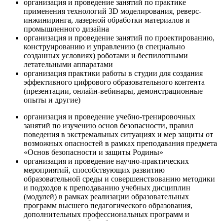
организация и проведение занятий по практике
применения технологий 3D моделирования, реверс-
инжиниринга, лазерной обработки материалов и
промышленного дизайна
организация и проведение занятий по проектированию,
конструированию и управлению (в специально
созданных условиях) роботами и беспилотными
летательными аппаратами
организация практики работы в студии для создания
эффективного цифрового образовательного контента
(презентации, онлайн-вебинары, демонстрационные
опыты и другие)
организация и проведение учебно-тренировочных
занятий по изучению основ безопасности, правил
поведения в экстремальных ситуациях и мер защиты от
возможных опасностей в рамках преподавания предмета
«Основ безопасности и защиты Родины»
организация и проведение научно-практических
мероприятий, способствующих развитию
образовательной среды и совершенствованию методики
и подходов к преподаванию учебных дисциплин
(модулей) в рамках реализации образовательных
программ высшего педагогического образования,
дополнительных профессиональных программ и