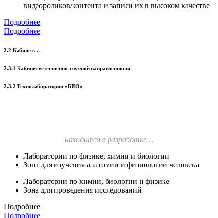
видеороликов/контента и записи их в высоком качестве
Подробнее
Подробнее
2.2 Кабинет….
2.3.1 Кабинет естественно-научной направленности
2.3.2 Технолаборатория «БИО»
находится в разработке…
Лаборатории по физике, химии и биологии
Зона для изучения анатомии и физиологии человека
Лаборатории по химии, биологии и физике
Зона для проведения исследований
Подробнее
Подробнее