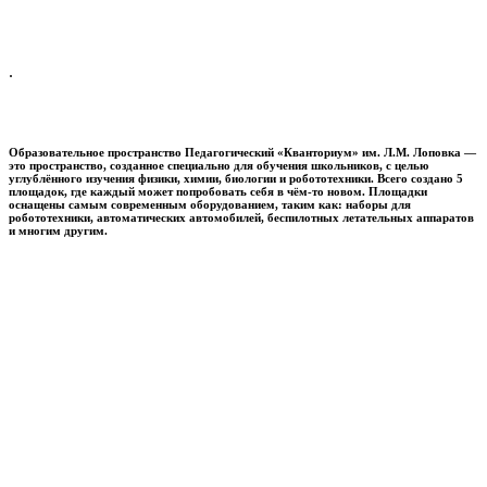
.
Образовательное пространство
Педагогический «Кванториум» им. Л.М. Лоповка
—
это пространство, созданное специально для обучения школьников, с целью
углублённого изучения физики, химии, биологии и робототехники. Всего создано 5
площадок, где каждый может попробовать себя в чём-то новом. Площадки
оснащены самым современным оборудованием, таким как: наборы для
робототехники, автоматических автомобилей, беспилотных летательных аппаратов
и многим другим.