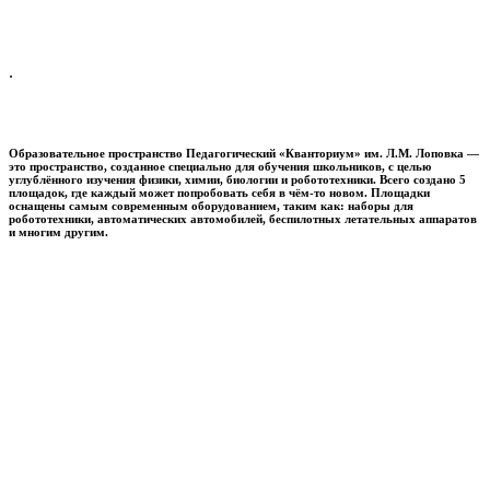
.
Образовательное пространство
Педагогический «Кванториум» им. Л.М. Лоповка
—
это пространство, созданное специально для обучения школьников, с целью
углублённого изучения физики, химии, биологии и робототехники. Всего создано 5
площадок, где каждый может попробовать себя в чём-то новом. Площадки
оснащены самым современным оборудованием, таким как: наборы для
робототехники, автоматических автомобилей, беспилотных летательных аппаратов
и многим другим.