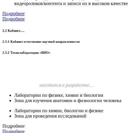
видеороликов/контента и записи их в высоком качестве
Подробнее
Подробнее
2.2 Кабинет….
2.3.1 Кабинет естественно-научной направленности
2.3.2 Технолаборатория «БИО»
находится в разработке…
Лаборатории по физике, химии и биологии
Зона для изучения анатомии и физиологии человека
Лаборатории по химии, биологии и физике
Зона для проведения исследований
Подробнее
Подробнее