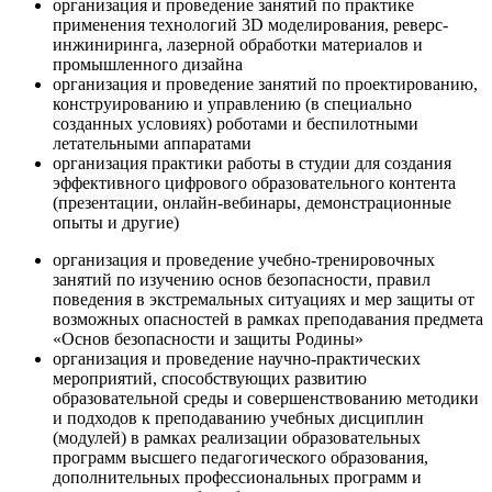
организация и проведение занятий по практике
применения технологий 3D моделирования, реверс-
инжиниринга, лазерной обработки материалов и
промышленного дизайна
организация и проведение занятий по проектированию,
конструированию и управлению (в специально
созданных условиях) роботами и беспилотными
летательными аппаратами
организация практики работы в студии для создания
эффективного цифрового образовательного контента
(презентации, онлайн-вебинары, демонстрационные
опыты и другие)
организация и проведение учебно-тренировочных
занятий по изучению основ безопасности, правил
поведения в экстремальных ситуациях и мер защиты от
возможных опасностей в рамках преподавания предмета
«Основ безопасности и защиты Родины»
организация и проведение научно-практических
мероприятий, способствующих развитию
образовательной среды и совершенствованию методики
и подходов к преподаванию учебных дисциплин
(модулей) в рамках реализации образовательных
программ высшего педагогического образования,
дополнительных профессиональных программ и