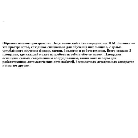
.
Образовательное пространство
Педагогический «Кванториум» им. Л.М. Лоповка
—
это пространство, созданное специально для обучения школьников, с целью
углублённого изучения физики, химии, биологии и робототехники. Всего создано 5
площадок, где каждый может попробовать себя в чём-то новом. Площадки
оснащены самым современным оборудованием, таким как: наборы для
робототехники, автоматических автомобилей, беспилотных летательных аппаратов
и многим другим.