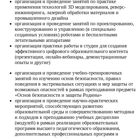
организация и проведение занятий по практике
применения технологий 3D моделирования, реверс-
инжиниринга, лазерной обработки материалов и
промышленного дизайна
организация и проведение занятий по проектированию,
конструированию и управлению (в специально
созданных условиях) роботами и беспилотными
летательными аппаратами
организация практики работы в студии для создания
эффективного цифрового образовательного контента
(презентации, онлайн-вебинары, демонстрационные
опыты и другие)
организация и проведение учебно-тренировочных
занятий по изучению основ безопасности, правил
поведения в экстремальных ситуациях и мер защиты от
возможных опасностей в рамках преподавания предмета
«Основ безопасности и защиты Родины»
организация и проведение научно-практических
мероприятий, способствующих развитию
образовательной среды и совершенствованию методики
и подходов к преподаванию учебных дисциплин
(модулей) в рамках реализации образовательных
программ высшего педагогического образования,
дополнительных профессиональных программ и