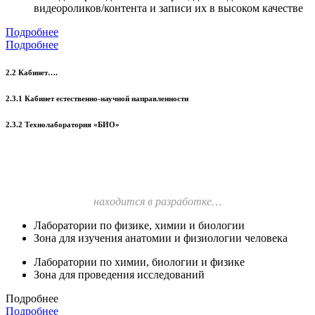
видеороликов/контента и записи их в высоком качестве
Подробнее
Подробнее
2.2 Кабинет….
2.3.1 Кабинет естественно-научной направленности
2.3.2 Технолаборатория «БИО»
находится в разработке…
Лаборатории по физике, химии и биологии
Зона для изучения анатомии и физиологии человека
Лаборатории по химии, биологии и физике
Зона для проведения исследований
Подробнее
Подробнее