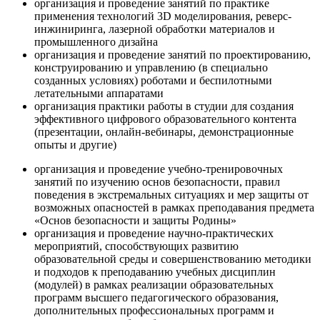
организация и проведение занятий по практике
применения технологий 3D моделирования, реверс-
инжиниринга, лазерной обработки материалов и
промышленного дизайна
организация и проведение занятий по проектированию,
конструированию и управлению (в специально
созданных условиях) роботами и беспилотными
летательными аппаратами
организация практики работы в студии для создания
эффективного цифрового образовательного контента
(презентации, онлайн-вебинары, демонстрационные
опыты и другие)
организация и проведение учебно-тренировочных
занятий по изучению основ безопасности, правил
поведения в экстремальных ситуациях и мер защиты от
возможных опасностей в рамках преподавания предмета
«Основ безопасности и защиты Родины»
организация и проведение научно-практических
мероприятий, способствующих развитию
образовательной среды и совершенствованию методики
и подходов к преподаванию учебных дисциплин
(модулей) в рамках реализации образовательных
программ высшего педагогического образования,
дополнительных профессиональных программ и