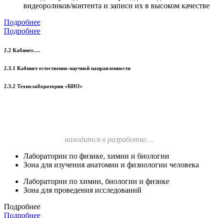
видеороликов/контента и записи их в высоком качестве
Подробнее
Подробнее
2.2 Кабинет….
2.3.1 Кабинет естественно-научной направленности
2.3.2 Технолаборатория «БИО»
находится в разработке…
Лаборатории по физике, химии и биологии
Зона для изучения анатомии и физиологии человека
Лаборатории по химии, биологии и физике
Зона для проведения исследований
Подробнее
Подробнее