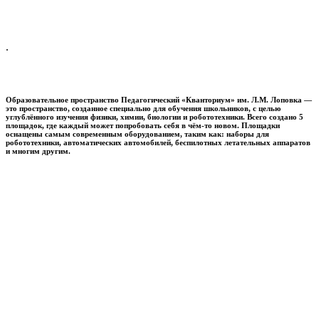
.
Образовательное пространство
Педагогический «Кванториум» им. Л.М. Лоповка
—
это пространство, созданное специально для обучения школьников, с целью
углублённого изучения физики, химии, биологии и робототехники. Всего создано 5
площадок, где каждый может попробовать себя в чём-то новом. Площадки
оснащены самым современным оборудованием, таким как: наборы для
робототехники, автоматических автомобилей, беспилотных летательных аппаратов
и многим другим.