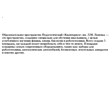
.
Образовательное пространство
Педагогический «Кванториум» им. Л.М. Лоповка
—
это пространство, созданное специально для обучения школьников, с целью
углублённого изучения физики, химии, биологии и робототехники. Всего создано 5
площадок, где каждый может попробовать себя в чём-то новом. Площадки
оснащены самым современным оборудованием, таким как: наборы для
робототехники, автоматических автомобилей, беспилотных летательных аппаратов
и многим другим.