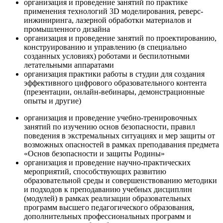
организация и проведение занятий по практике
применения технологий 3D моделирования, реверс-
инжиниринга, лазерной обработки материалов и
промышленного дизайна
организация и проведение занятий по проектированию,
конструированию и управлению (в специально
созданных условиях) роботами и беспилотными
летательными аппаратами
организация практики работы в студии для создания
эффективного цифрового образовательного контента
(презентации, онлайн-вебинары, демонстрационные
опыты и другие)
организация и проведение учебно-тренировочных
занятий по изучению основ безопасности, правил
поведения в экстремальных ситуациях и мер защиты от
возможных опасностей в рамках преподавания предмета
«Основ безопасности и защиты Родины»
организация и проведение научно-практических
мероприятий, способствующих развитию
образовательной среды и совершенствованию методики
и подходов к преподаванию учебных дисциплин
(модулей) в рамках реализации образовательных
программ высшего педагогического образования,
дополнительных профессиональных программ и