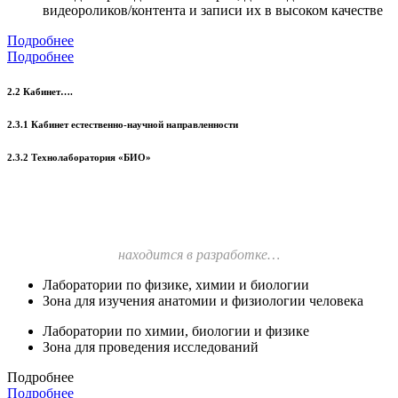
видеороликов/контента и записи их в высоком качестве
Подробнее
Подробнее
2.2 Кабинет….
2.3.1 Кабинет естественно-научной направленности
2.3.2 Технолаборатория «БИО»
находится в разработке…
Лаборатории по физике, химии и биологии
Зона для изучения анатомии и физиологии человека
Лаборатории по химии, биологии и физике
Зона для проведения исследований
Подробнее
Подробнее