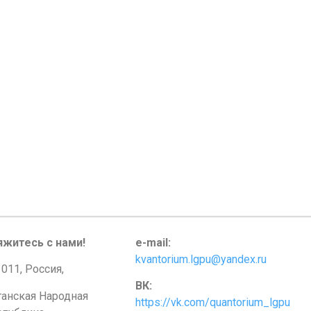
яжитесь с нами!
e-mail:
kvantorium.lgpu@yandex.ru
011, Россия,
ВК:
ганская Народная
https://vk.com/quantorium_lgpu