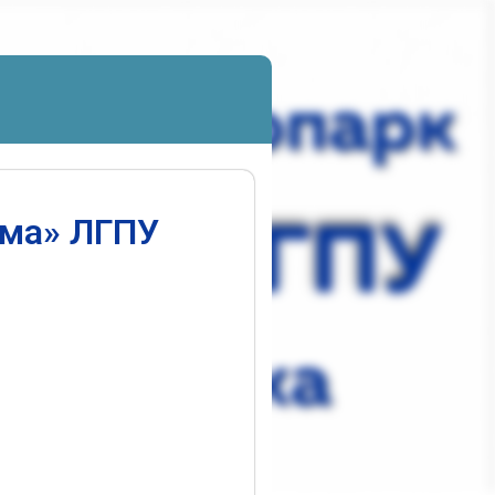
ума» ЛГПУ