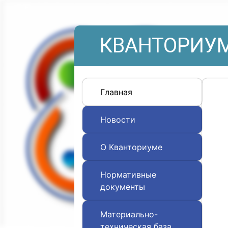
КВАНТОРИУМ
Главная
Новости
О Кванториуме
Нормативные
документы
Материально-
техническая база