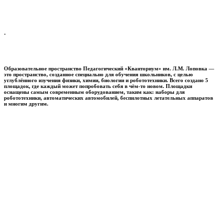
.
Образовательное пространство
Педагогический «Кванториум» им. Л.М. Лоповка
—
это пространство, созданное специально для обучения школьников, с целью
углублённого изучения физики, химии, биологии и робототехники. Всего создано 5
площадок, где каждый может попробовать себя в чём-то новом. Площадки
оснащены самым современным оборудованием, таким как: наборы для
робототехники, автоматических автомобилей, беспилотных летательных аппаратов
и многим другим.