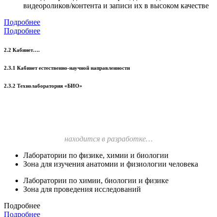
видеороликов/контента и записи их в высоком качестве
Подробнее
Подробнее
2.2 Кабинет….
2.3.1 Кабинет естественно-научной направленности
2.3.2 Технолаборатория «БИО»
находится в разработке…
Лаборатории по физике, химии и биологии
Зона для изучения анатомии и физиологии человека
Лаборатории по химии, биологии и физике
Зона для проведения исследований
Подробнее
Подробнее