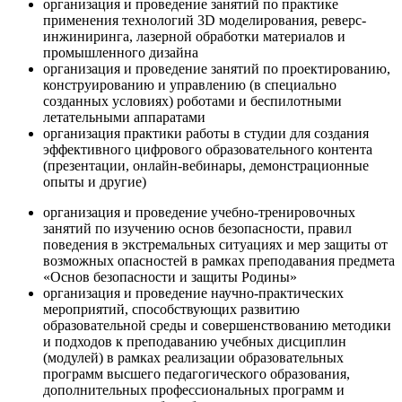
организация и проведение занятий по практике
применения технологий 3D моделирования, реверс-
инжиниринга, лазерной обработки материалов и
промышленного дизайна
организация и проведение занятий по проектированию,
конструированию и управлению (в специально
созданных условиях) роботами и беспилотными
летательными аппаратами
организация практики работы в студии для создания
эффективного цифрового образовательного контента
(презентации, онлайн-вебинары, демонстрационные
опыты и другие)
организация и проведение учебно-тренировочных
занятий по изучению основ безопасности, правил
поведения в экстремальных ситуациях и мер защиты от
возможных опасностей в рамках преподавания предмета
«Основ безопасности и защиты Родины»
организация и проведение научно-практических
мероприятий, способствующих развитию
образовательной среды и совершенствованию методики
и подходов к преподаванию учебных дисциплин
(модулей) в рамках реализации образовательных
программ высшего педагогического образования,
дополнительных профессиональных программ и