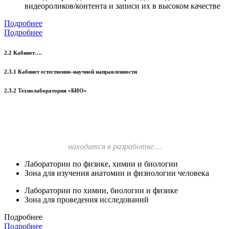
видеороликов/контента и записи их в высоком качестве
Подробнее
Подробнее
2.2 Кабинет….
2.3.1 Кабинет естественно-научной направленности
2.3.2 Технолаборатория «БИО»
находится в разработке…
Лаборатории по физике, химии и биологии
Зона для изучения анатомии и физиологии человека
Лаборатории по химии, биологии и физике
Зона для проведения исследований
Подробнее
Подробнее