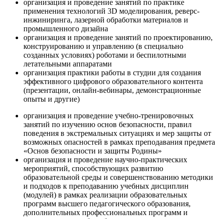
организация и проведение занятий по практике
применения технологий 3D моделирования, реверс-
инжиниринга, лазерной обработки материалов и
промышленного дизайна
организация и проведение занятий по проектированию,
конструированию и управлению (в специально
созданных условиях) роботами и беспилотными
летательными аппаратами
организация практики работы в студии для создания
эффективного цифрового образовательного контента
(презентации, онлайн-вебинары, демонстрационные
опыты и другие)
организация и проведение учебно-тренировочных
занятий по изучению основ безопасности, правил
поведения в экстремальных ситуациях и мер защиты от
возможных опасностей в рамках преподавания предмета
«Основ безопасности и защиты Родины»
организация и проведение научно-практических
мероприятий, способствующих развитию
образовательной среды и совершенствованию методики
и подходов к преподаванию учебных дисциплин
(модулей) в рамках реализации образовательных
программ высшего педагогического образования,
дополнительных профессиональных программ и