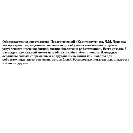
.
Образовательное пространство
Педагогический «Кванториум» им. Л.М. Лоповка
—
это пространство, созданное специально для обучения школьников, с целью
углублённого изучения физики, химии, биологии и робототехники. Всего создано 5
площадок, где каждый может попробовать себя в чём-то новом. Площадки
оснащены самым современным оборудованием, таким как: наборы для
робототехники, автоматических автомобилей, беспилотных летательных аппаратов
и многим другим.